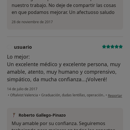
nuestro trabajo. No deje de compartir las cosas
en que podamos mejorar. Un afectuoso saludo
28 de noviembre de 2017
usuario
U
Lo mejor:
Un excelente médico y excelente persona, muy
amable, atento, muy humano y comprensivo,
simpático, da mucha confianza...¡Volveré!
14 de julio de 2017
en opinión de
•
Oftalvist Valencia
•
Graduación, dudas lentillas, operación..
•
Reportar
Roberto Gallego-Pinazo
Muy amable por su confianza. Seguiremos