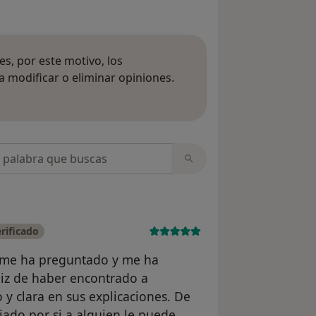
s, por este motivo, los
 modificar o eliminar opiniones.
 opiniones
opiniones
rificado
 me ha preguntado y me ha
liz de haber encontrado a
 y clara en sus explicaciones. De
jado por si a alguien le puede