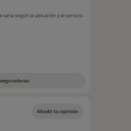
varía según la ubicación y el servicio.
 aseguradoras
Añadir tu opinión