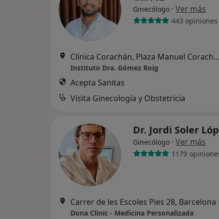
·
Ver más
Ginecólogo
443 opiniones
Clínica Corachán, Plaza Manuel Corachán, 4 (desp.220-221).
Instituto Dra. Gómez Roig
Acepta Sanitas
Visita Ginecología y Obstetricia
Dr. Jordi Soler Ló
·
Ver más
Ginecólogo
1179 opinione
Carrer de les Escoles Pies 28, Barcelona
Dona Clinic - Medicina Personalizada