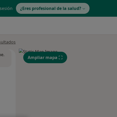
 sesión
¿Eres profesional de la salud?
sultados
ne.
Ampliar mapa