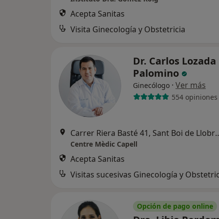
Acepta Sanitas
Visita Ginecología y Obstetricia
Dr. Carlos Lozada
Palomino
·
Ver más
Ginecólogo
554 opiniones
Carrer Riera Basté 41, Sant
Centre Mèdic Capell
Acepta Sanitas
Visitas sucesivas Ginecología y Obstetri
Opción de pago online