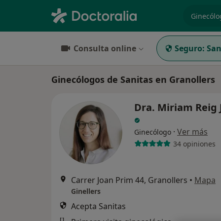
especiali
Consulta online
Seguro:
San
Ginecólogos de Sanitas en Granollers
Dra. Miriam Reig 
·
Ver más
Ginecólogo
34 opiniones
Carrer Joan Prim 44, Granollers
•
Mapa
Ginellers
Acepta Sanitas