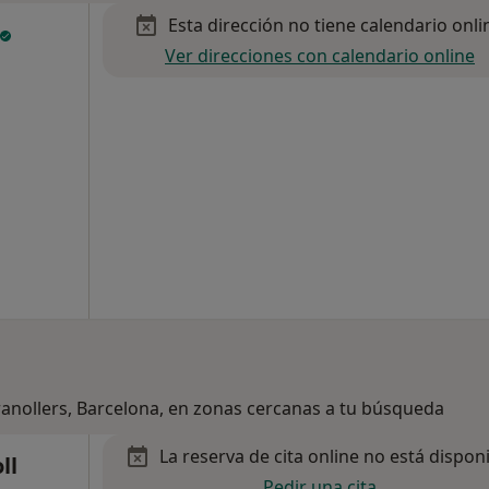
Esta dirección no tiene calendario onli
Ver direcciones con calendario online
ranollers, Barcelona, en zonas cercanas a tu búsqueda
La reserva de cita online no está dispon
ll
Pedir una cita