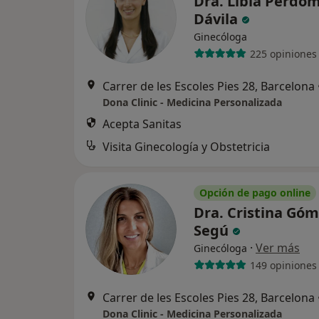
Dra. Libia Perdo
Dávila
Ginecóloga
225 opiniones
Carrer de les Escoles Pies 28, Barcelona
Dona Clinic - Medicina Personalizada
Acepta Sanitas
Visita Ginecología y Obstetricia
Opción de pago online
Dra. Cristina Gó
Segú
·
Ver más
Ginecóloga
149 opiniones
Carrer de les Escoles Pies 28, Barcelona
Dona Clinic - Medicina Personalizada