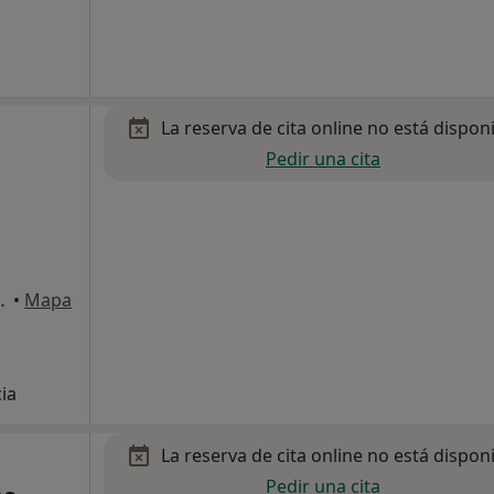
La reserva de cita online no está dispon
Pedir una cita
 Boi de Llobregat
•
Mapa
cia
La reserva de cita online no está dispon
Pedir una cita