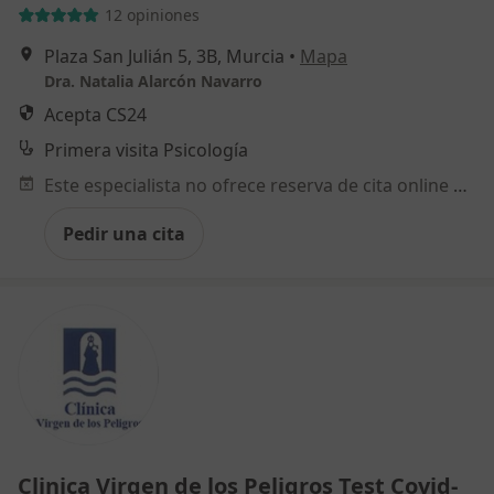
12 opiniones
Plaza San Julián 5, 3B, Murcia
•
Mapa
Dra. Natalia Alarcón Navarro
Acepta CS24
Primera visita Psicología
Este especialista no ofrece reserva de cita online en esta dirección.
Pedir una cita
Clinica Virgen de los Peligros Test Covid-