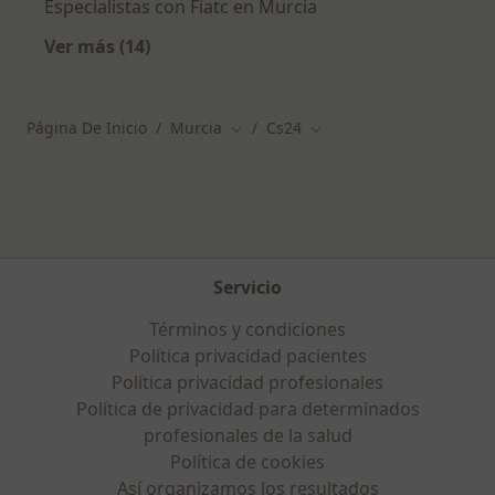
Especialistas con Fiatc en Murcia
Ver más (14)
Más en esta categoría: Otras aseguradoras
Página De Inicio
Murcia
Cs24
Cambiar de ciudad
Cambiar de ciudad
Servicio
Términos y condiciones
Política privacidad pacientes
Política privacidad profesionales
Política de privacidad para determinados
profesionales de la salud
Política de cookies
Así organizamos los resultados