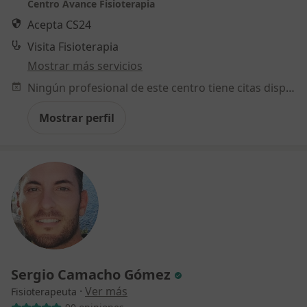
Centro Avance Fisioterapia
Acepta CS24
Visita Fisioterapia
Mostrar más servicios
Ningún profesional de este centro tiene citas disponibles
Mostrar perfil
Sergio Camacho Gómez
·
Ver más
Fisioterapeuta