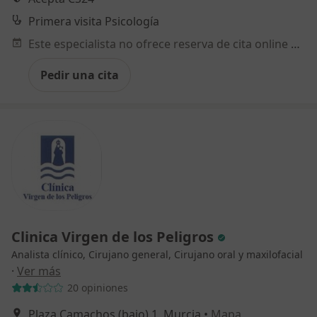
Primera visita Psicología
Este especialista no ofrece reserva de cita online en esta dirección.
Pedir una cita
Clinica Virgen de los Peligros
Analista clínico, Cirujano general, Cirujano oral y maxilofacial
·
Ver más
20 opiniones
Plaza Camachos (bajo) 1, Murcia
•
Mapa