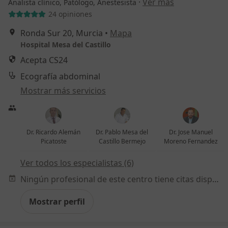
·
Ver más
Analista clínico, Patólogo, Anestesista
24 opiniones
Ronda Sur 20, Murcia
•
Mapa
Hospital Mesa del Castillo
Acepta CS24
Ecografía abdominal
Mostrar más servicios
Dr. Ricardo Alemán
Dr. Pablo Mesa del
Dr. Jose Manuel
Picatoste
Castillo Bermejo
Moreno Fernandez
Ver todos los especialistas (6)
Ningún profesional de este centro tiene citas disponibles
Mostrar perfil