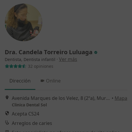
Dra. Candela Torreiro Luluaga
·
Ver más
Dentista, Dentista infantil
32 opiniones
Dirección
Online
Avenida Marques de los Velez, 8 (2ºa), Murcia
•
Mapa
Clinica Dental Sol
Acepta CS24
Arreglos de caries