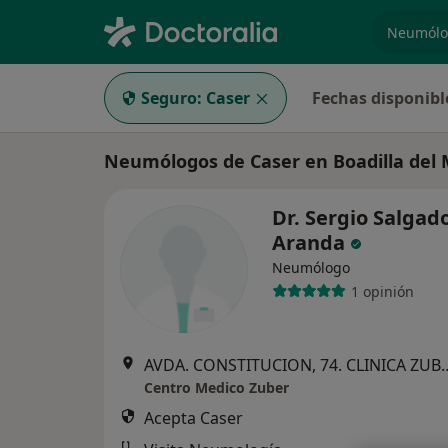
especiali
Seguro:
Caser
Fechas disponibl
Neumólogos de Caser en Boadilla del
Dr. Sergio Salgad
Aranda
Neumólogo
1 opinión
AVDA. CONSTITUCION, 74. C
Centro Medico Zuber
Acepta Caser