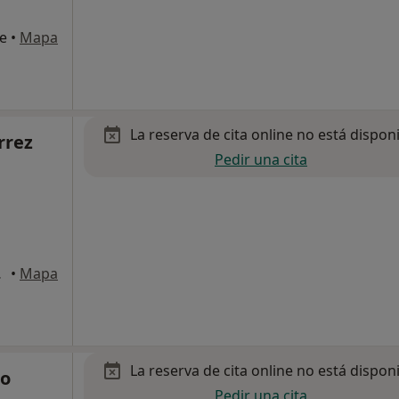
te
•
Mapa
La reserva de cita online no está dispon
rrez
Pedir una cita
Alarcón
•
Mapa
La reserva de cita online no está dispon
go
Pedir una cita