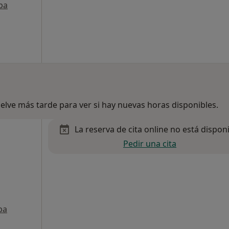
pa
lve más tarde para ver si hay nuevas horas disponibles.
La reserva de cita online no está dispon
Pedir una cita
pa