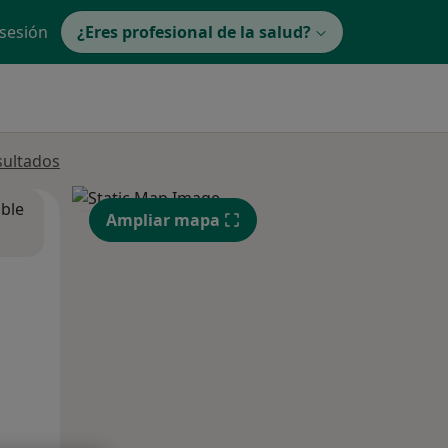
 sesión
¿Eres profesional de la salud?
sultados
ible
Ampliar mapa