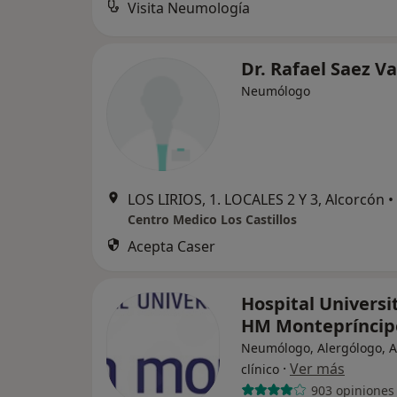
Visita Neumología
Dr. Rafael Saez Va
Neumólogo
LOS LIRIOS, 1. LOCALES 2 Y 3, Alcorcón
•
Centro Medico Los Castillos
Acepta Caser
Hospital Universi
HM Montepríncip
Neumólogo, Alergólogo, A
·
Ver más
clínico
903 opiniones