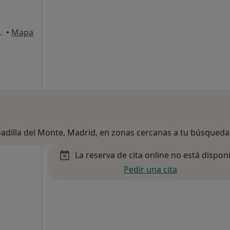
1º Centro, Madrid
•
Mapa
oadilla del Monte, Madrid, en zonas cercanas a tu búsqueda
La reserva de cita online no está dispon
Pedir una cita