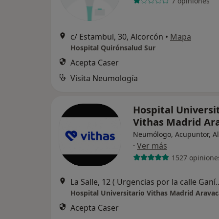
7 opiniones
c/ Estambul, 30, Alcorcón
•
Mapa
Hospital Quirónsalud Sur
Acepta Caser
Visita Neumología
Hospital Universi
Vithas Madrid Ar
Neumólogo, Acupuntor, A
·
Ver más
1527 opinione
La Salle, 12 ( Urgencias por l
Hospital Universitario Vithas Madrid Aravac
Acepta Caser