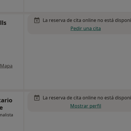
La reserva de cita online no está dispon
lls
Pedir una cita
Mapa
La reserva de cita online no está dispon
tario
Mostrar perfil
e
nalista