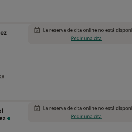
La reserva de cita online no está dispon
lez
Pedir una cita
pa
La reserva de cita online no está dispon
el
Pedir una cita
dez