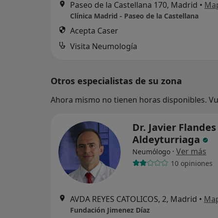
Paseo de la Castellana 170, Madrid
•
Ma
Clínica Madrid - Paseo de la Castellana
Acepta Caser
Visita Neumología
Otros especialistas de su zona
Ahora mismo no tienen horas disponibles. Vue
Dr. Javier Flandes
Aldeyturriaga
·
Ver más
Neumólogo
10 opiniones
AVDA REYES CATOLICOS, 2, Madrid
•
Ma
Fundación Jimenez Díaz