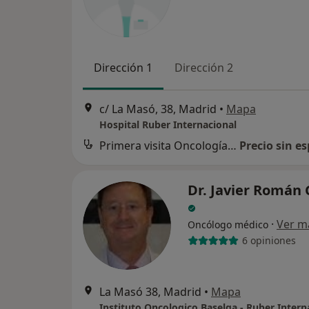
Dirección 1
Dirección 2
c/ La Masó, 38, Madrid
•
Mapa
Hospital Ruber Internacional
Primera visita Oncología Médica
Precio sin es
Dr. Javier Román 
·
Ver m
Oncólogo médico
6 opiniones
La Masó 38, Madrid
•
Mapa
Instituto Oncologico Baselga - Ruber Intern