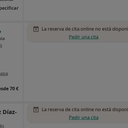
pecificar
La reserva de cita online no está dispon
Pedir una cita
uta
s
apa
esde 70 €
La reserva de cita online no está dispon
 Díaz-
Pedir una cita
ás