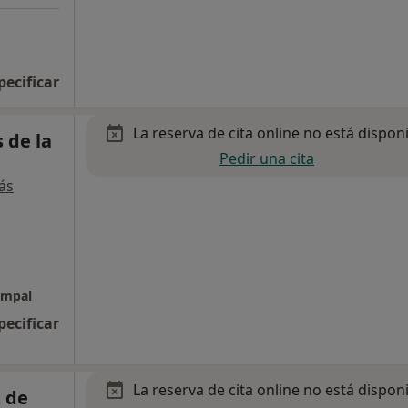
pecificar
La reserva de cita online no está dispon
 de la
Pedir una cita
ás
ampal
pecificar
La reserva de cita online no está dispon
z de