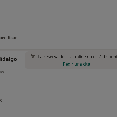
pecificar
La reserva de cita online no está dispon
Hidalgo
Pedir una cita
ás
3