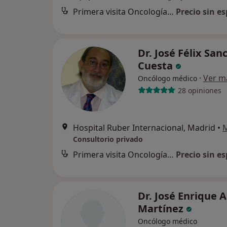
Primera visita Oncología Médica
Precio sin es
Dr. José Félix San
Cuesta
·
Ver m
Oncólogo médico
28 opiniones
Hospital Ruber Internacional, Madrid
•
Consultorio privado
Primera visita Oncología Médica
Precio sin es
Dr. José Enrique A
Martínez
Oncólogo médico