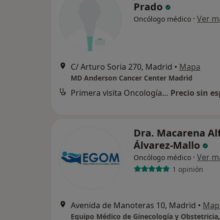
Prado
·
Ver m
Oncólogo médico
C/ Arturo Soria 270, Madrid
•
Mapa
MD Anderson Cancer Center Madrid
Primera visita Oncología Médica
Precio sin es
Dra. Macarena Al
Álvarez-Mallo
·
Ver m
Oncólogo médico
1 opinión
Avenida de Manoteras 10, Madrid
•
Map
Equipo Médico de Ginecología y Obstetrici