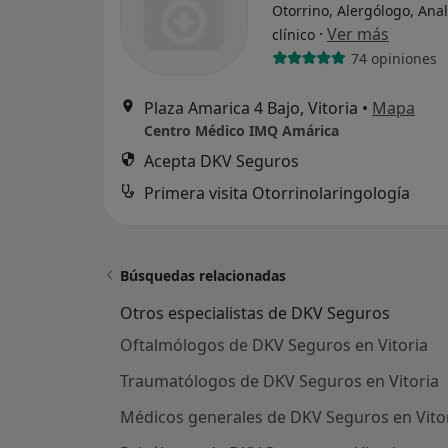
Otorrino, Alergólogo, Anal
·
Ver más
clínico
74 opiniones
Plaza Amarica 4 Bajo, Vitoria
•
Mapa
Centro Médico IMQ Amárica
Acepta DKV Seguros
Primera visita Otorrinolaringología
Búsquedas relacionadas
Otros especialistas de DKV Seguros
Oftalmólogos de DKV Seguros en Vitoria
Traumatólogos de DKV Seguros en Vitoria
Médicos generales de DKV Seguros en Vito