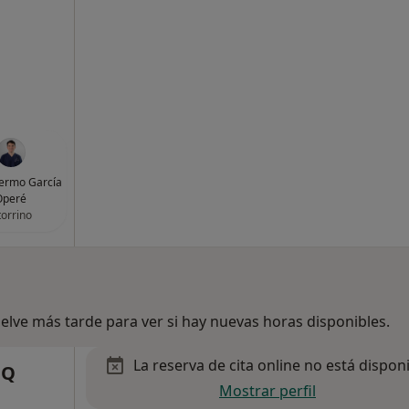
llermo García
Operé
orrino
lve más tarde para ver si hay nuevas horas disponibles.
La reserva de cita online no está dispon
MQ
Mostrar perfil