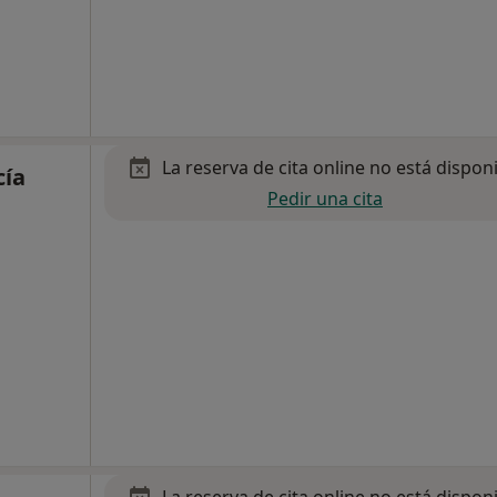
La reserva de cita online no está dispon
cía
Pedir una cita