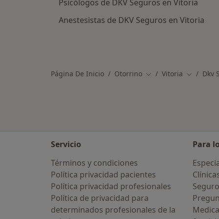
Psicólogos de DKV Seguros en Vitoria
Anestesistas de DKV Seguros en Vitoria
Página De Inicio
Otorrino
Vitoria
Dkv 
Cambiar de ciudad
Cambiar d
Servicio
Para l
Términos y condiciones
Especia
Política privacidad pacientes
Clínica
Política privacidad profesionales
Seguro
Política de privacidad para
Pregun
determinados profesionales de la
Medic