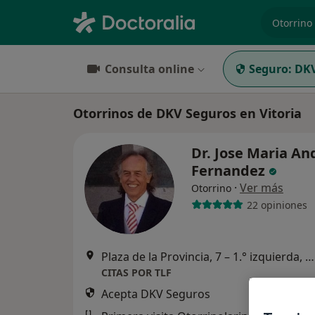
especiali
Consulta online
Seguro:
DKV
Otorrinos de DKV Seguros en Vitoria
Dr. Jose Maria An
Fernandez
·
Ver más
Otorrino
22 opiniones
Plaza de la Provincia, 7 – 1.° izquierda, Vitoria
CITAS POR TLF
Acepta DKV Seguros