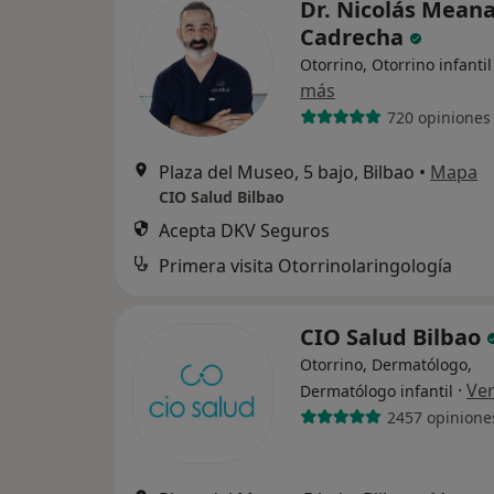
Dr. Nicolás Mean
Cadrecha
Otorrino, Otorrino infantil
más
720 opiniones
Plaza del Museo, 5 bajo, Bilbao
•
Mapa
CIO Salud Bilbao
Acepta DKV Seguros
Primera visita Otorrinolaringología
CIO Salud Bilbao
Otorrino, Dermatólogo,
·
Ve
Dermatólogo infantil
2457 opinione