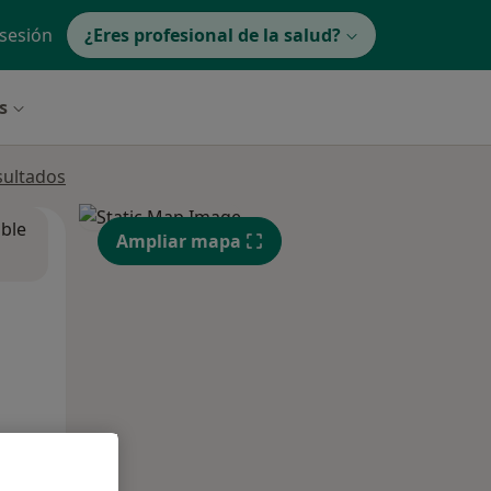
 sesión
¿Eres profesional de la salud?
s
sultados
ible
Ampliar mapa