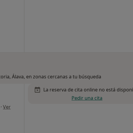
toria, Álava, en zonas cercanas a tu búsqueda
La reserva de cita online no está dispon
Pedir una cita
·
Ver