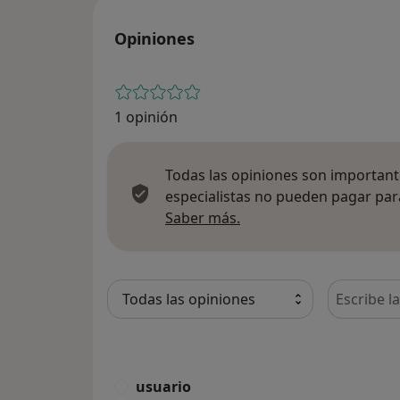
Opiniones
1 opinión
Todas las opiniones son importante
especialistas no pueden pagar para
Más información sobre
Saber más.
Busca en 
usuario
U