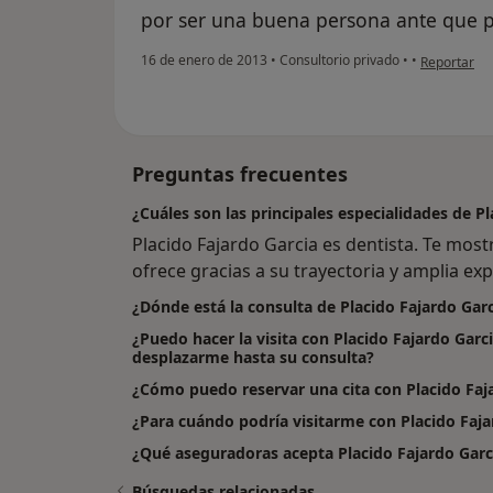
por ser una buena persona ante que p
en opinión 
16 de enero de 2013
•
Consultorio privado
•
•
Reportar
Preguntas frecuentes
¿Cuáles son las principales especialidades de P
Placido Fajardo Garcia es dentista. Te mos
ofrece gracias a su trayectoria y amplia ex
¿Dónde está la consulta de Placido Fajardo Gar
¿Puedo hacer la visita con Placido Fajardo Garc
desplazarme hasta su consulta?
¿Cómo puedo reservar una cita con Placido Faj
¿Para cuándo podría visitarme con Placido Faja
¿Qué aseguradoras acepta Placido Fajardo Garc
Búsquedas relacionadas