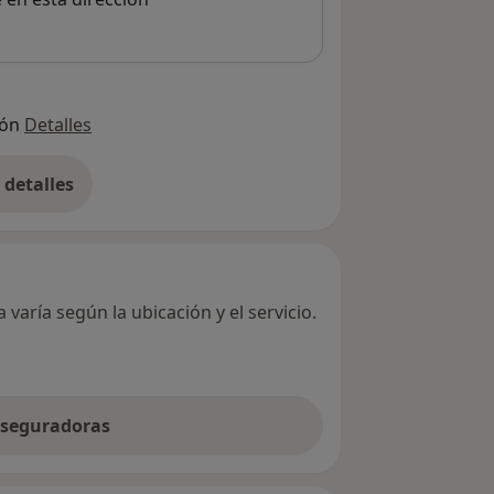
ión
Detalles
detalles
bre la dirección
varía según la ubicación y el servicio.
 aseguradoras