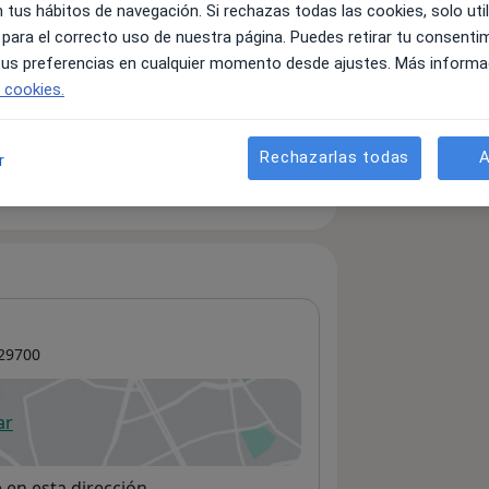
 tus hábitos de navegación. Si rechazas todas las cookies, solo uti
 para el correcto uso de nuestra página. Puedes retirar tu consenti
 tus preferencias en cualquier momento desde ajustes. Más informa
e cookies.
Rechazarlas todas
A
r
29700
ar
 abre en una nueva pestaña
e en esta dirección