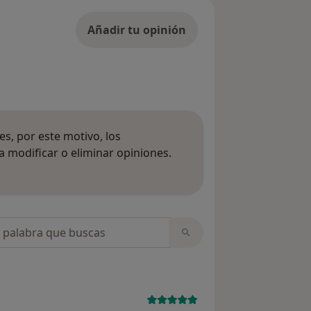
Añadir tu opinión
s, por este motivo, los
 modificar o eliminar opiniones.
 opiniones
opiniones