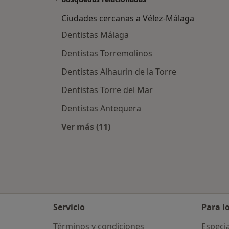
Ciudades cercanas a Vélez-Málaga
Dentistas Málaga
Dentistas Torremolinos
Dentistas Alhaurin de la Torre
Dentistas Torre del Mar
Dentistas Antequera
Ver más (11)
Más en esta categoría: Ciudades c
Servicio
Para l
Términos y condiciones
Especia