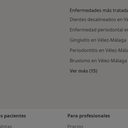
Enfermedades más tratad
Dientes desalineados en V
Enfermedad periodontal e
Gingivitis en Vélez-Málaga
Periodontitis en Vélez-Mál
Bruxismo en Vélez-Málaga
Ver más (15)
ercanas a Vélez-Málaga
Más en esta catego
os pacientes
Para profesionales
listas
Precios