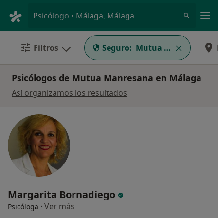
Men
Psicólogo • Málaga, Málaga
Filtros
Seguro:
Mutua Manresana
Psicólogos de Mutua Manresana en Málaga
Así organizamos los resultados
Margarita Bornadiego
·
Ver más
Psicóloga