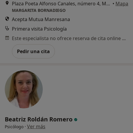
Plaza Poeta Alfonso Canales, número 4, Málaga
•
Mapa
MARGARITA BORNADIEGO
Acepta Mutua Manresana
Primera visita Psicología
Este especialista no ofrece reserva de cita online en esta dirección.
Pedir una cita
Beatriz Roldán Romero
·
Ver más
Psicólogo