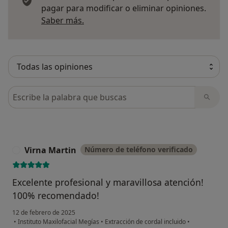
pagar para modificar o eliminar opiniones.
Más información sobre opiniones
Saber más.
Busca en opiniones
Virna Martin
Número de teléfono verificado
V
Excelente profesional y maravillosa atención!
100% recomendado!
12 de febrero de 2025
•
Instituto Maxilofacial Megías
•
Extracción de cordal incluido
•