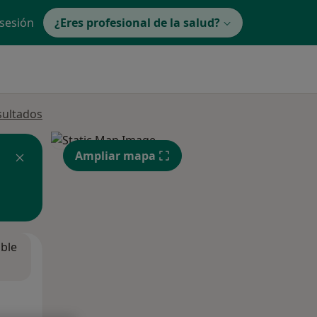
 sesión
¿Eres profesional de la salud?
sultados
Ampliar mapa
ible