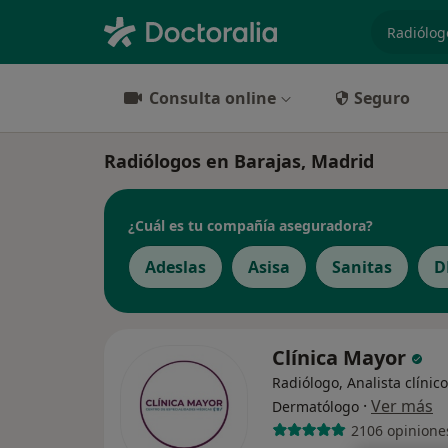
especiali
Consulta online
Seguro
Radiólogos en Barajas, Madrid
¿Cuál es tu compañía aseguradora?
Adeslas
Asisa
Sanitas
D
Clínica Mayor
Radiólogo, Analista clínico
·
Ver más
Dermatólogo
2106 opinione