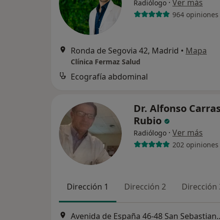
·
Ver más
Radiólogo
964 opiniones
Ronda de Segovia 42, Madrid
•
Mapa
Clínica Fermaz Salud
Ecografía abdominal
Dr. Alfonso Carra
Rubio
·
Ver más
Radiólogo
202 opiniones
Dirección 1
Dirección 2
Dirección 
Avenida de España 46-48 San Sebastian de l