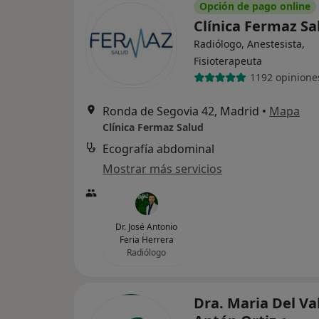
Opción de pago online
Clínica Fermaz S
Radiólogo, Anestesista,
Fisioterapeuta
1192 opinione
Ronda de Segovia 42, Madrid
•
Mapa
Clínica Fermaz Salud
Ecografía abdominal
Mostrar más servicios
Dr. José Antonio
Feria Herrera
Radiólogo
Dra. Maria Del Va