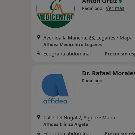
Antón Ortiz
·
Ver más
Radiólogo
Avenida la Mancha, 23, Leganés
•
Mapa
Affidea Medicentro Leganés
Ecografía abdominal
Precio sin es
Dr. Rafael Morale
Radiólogo
Calle del Nogal 2, Algete
•
Mapa
Affidea Clínica Algete
Ecografía abdominal
Precio sin es