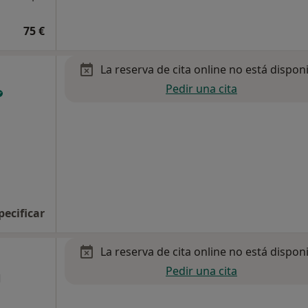
75 €
La reserva de cita online no está dispon
Pedir una cita
pecificar
La reserva de cita online no está dispon
Pedir una cita
g