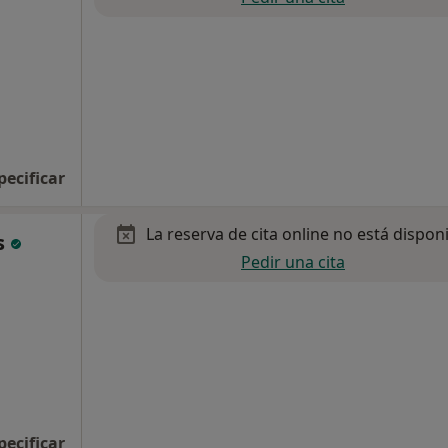
pecificar
La reserva de cita online no está dispon
s
Pedir una cita
pecificar