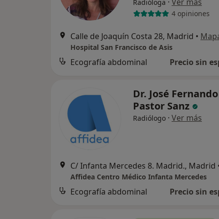
·
Ver más
Radióloga
4 opiniones
Calle de Joaquín Costa 28, Madrid
•
Map
Hospital San Francisco de Asis
Ecografía abdominal
Precio sin es
Dr. José Fernando
Pastor Sanz
·
Ver más
Radiólogo
C/ Infanta Mercedes 8. Madrid., Madrid
Affidea Centro Médico Infanta Mercedes
Ecografía abdominal
Precio sin es