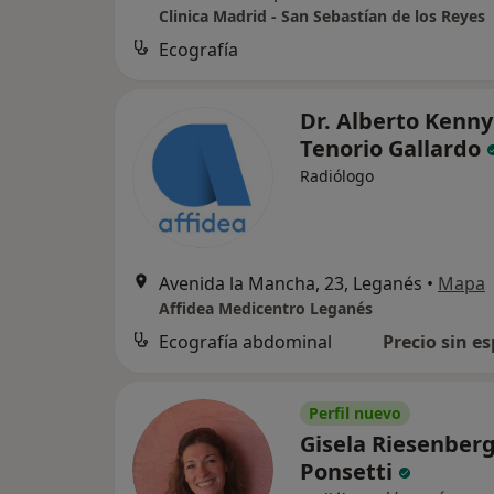
Clinica Madrid - San Sebastían de los Reyes
Ecografía
Dr. Alberto Kenny
Tenorio Gallardo
Radiólogo
Avenida la Mancha, 23, Leganés
•
Mapa
Affidea Medicentro Leganés
Ecografía abdominal
Precio sin es
Perfil nuevo
Gisela Riesenber
Ponsetti