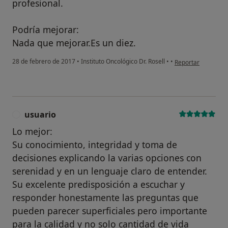
profesional.
Podría mejorar:
Nada que mejorar.Es un diez.
en opinión del usu
28 de febrero de 2017
•
Instituto Oncológico Dr. Rosell
•
•
Reportar
usuario
U
Lo mejor:
Su conocimiento, integridad y toma de
decisiones explicando la varias opciones con
serenidad y en un lenguaje claro de entender.
Su excelente predisposición a escuchar y
responder honestamente las preguntas que
pueden parecer superficiales pero importante
para la calidad y no solo cantidad de vida