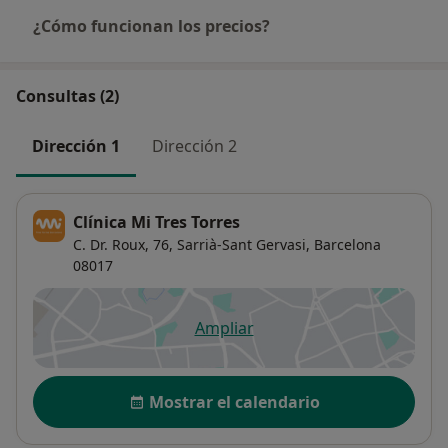
¿Cómo funcionan los precios?
Consultas (2)
Dirección 1
Dirección 2
Clínica Mi Tres Torres
C. Dr. Roux, 76,
Sarrià-Sant Gervasi
,
Barcelona
08017
Ampliar
se abre en una nueva pestañ
Disponibilidad
Mostrar el calendario