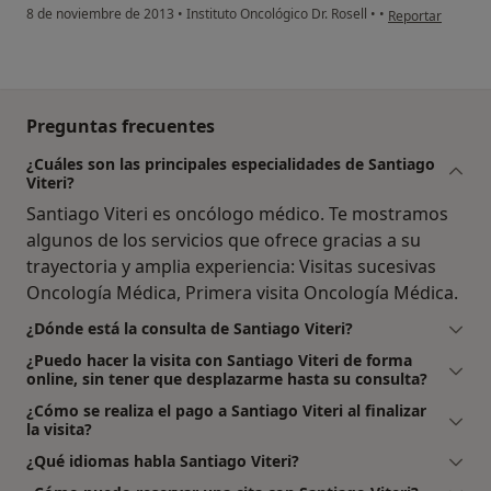
en opinión del u
8 de noviembre de 2013
•
Instituto Oncológico Dr. Rosell
•
•
Reportar
Preguntas frecuentes
¿Cuáles son las principales especialidades de Santiago
Viteri?
Santiago Viteri es oncólogo médico. Te mostramos
algunos de los servicios que ofrece gracias a su
trayectoria y amplia experiencia: Visitas sucesivas
Oncología Médica, Primera visita Oncología Médica.
¿Dónde está la consulta de Santiago Viteri?
¿Puedo hacer la visita con Santiago Viteri de forma
online, sin tener que desplazarme hasta su consulta?
¿Cómo se realiza el pago a Santiago Viteri al finalizar
la visita?
¿Qué idiomas habla Santiago Viteri?