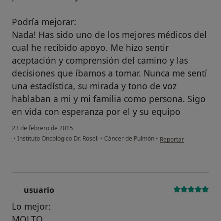
Podría mejorar:
Nada! Has sido uno de los mejores médicos del
cual he recibido apoyo. Me hizo sentir
aceptación y comprensión del camino y las
decisiones que íbamos a tomar. Nunca me sentí
una estadística, su mirada y tono de voz
hablaban a mi y mi familia como persona. Sigo
en vida con esperanza por el y su equipo
23 de febrero de 2015
en opinión del usuario
•
Instituto Oncológico Dr. Rosell
•
Cáncer de Pulmón
•
Reportar
usuario
U
Lo mejor:
MOLTO