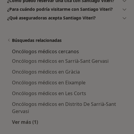
¿Cómo puedo reservar una cita con Santiago Viteri?
¿Para cuándo podría visitarme con Santiago Viteri?
¿Qué aseguradoras acepta Santiago Viteri?
Búsquedas relacionadas
Oncólogos médicos cercanos
Oncólogos médicos en Sarrià-Sant Gervasi
Oncólogos médicos en Gràcia
Oncólogos médicos en Eixample
Oncólogos médicos en Les Corts
Oncólogos médicos en Distrito De Sarrià-Sant
Gervasi
Ver más (1)
Más en esta categoría: Oncólogos médicos ce