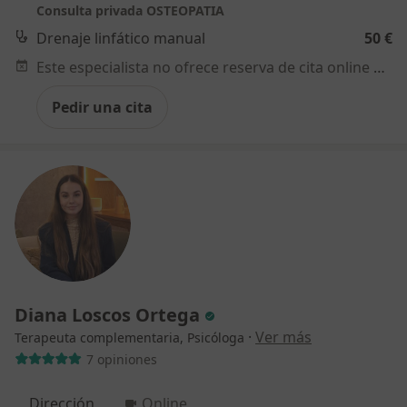
Consulta privada OSTEOPATIA
Drenaje linfático manual
50 €
Este especialista no ofrece reserva de cita online en esta dirección.
Pedir una cita
Diana Loscos Ortega
·
Ver más
Terapeuta complementaria, Psicóloga
7 opiniones
Dirección
Online