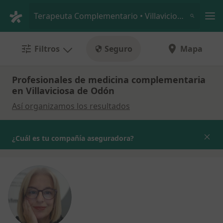
Men
Terapeuta Complementario • Villaviciosa de Odón, Madrid
Filtros
Seguro
Mapa
Profesionales de medicina complementaria
en Villaviciosa de Odón
Así organizamos los resultados
¿Cuál es tu compañía aseguradora?