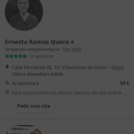
Ernesto Ramos Quero
·
Ver más
Terapeuta complementario
13 opiniones
Calle Fernando III, 10, Villaviciosa de Odón
•
Mapa
Clínica identalita's ILION
Acupuntura
59 €
Este especialista no ofrece reserva de cita online en esta dirección.
Pedir una cita