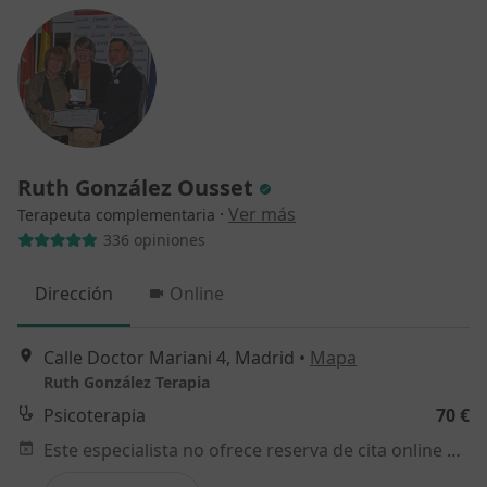
Ruth González Ousset
·
Ver más
Terapeuta complementaria
336 opiniones
Dirección
Online
Calle Doctor Mariani 4, Madrid
•
Mapa
Ruth González Terapia
Psicoterapia
70 €
Este especialista no ofrece reserva de cita online en esta dirección.