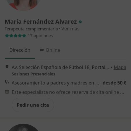
María Fernández Alvarez
·
Ver más
Terapeuta complementaria
17 opiniones
Dirección
Online
Av. Selección Española de Fútbol 18, Portal 17 1º 2, Madrid
•
Mapa
Sesiones Presenciales
Asesoramiento a padres y madres en pautas afectivo-educativas
desde 50 €
Este especialista no ofrece reserva de cita online en esta dirección.
Pedir una cita