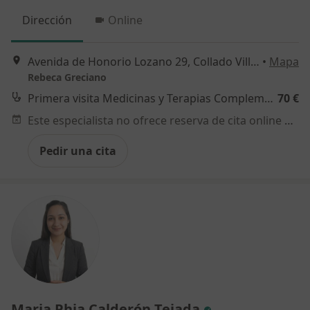
Dirección
Online
Avenida de Honorio Lozano 29, Collado Villalba
•
Mapa
Rebeca Greciano
Primera visita Medicinas y Terapias Complementarias
70 €
Este especialista no ofrece reserva de cita online en esta dirección.
Pedir una cita
Maria Phia Calderón Tejada