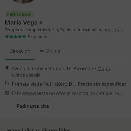
Perfil nuevo
Maria Vega
·
Ver más
Terapeuta complementaria, Dietista nutricionista
5 opiniones
Dirección
Online
Avenida de las Retamas, 16, Alcorcón
•
Mapa
Clínica Sanalia
Primera visita Nutrición y Dietética
Precio sin especificar
Este especialista no ofrece reserva de cita online en esta dirección.
Pedir una cita
Especialistas disponibles