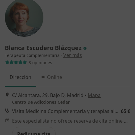
Blanca Escudero Blázquez
·
Ver más
Terapeuta complementaria
3 opiniones
Dirección
Online
C/ Alcantara, 29, Bajo D, Madrid
•
Mapa
Centro De Adicciones Cedar
Visita Medicina Complementaria y terapias alternativas
65 €
Este especialista no ofrece reserva de cita online en esta dirección.
Pedir una cita