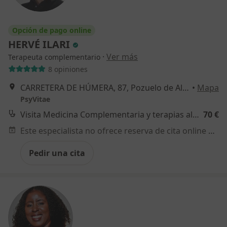
Opción de pago online
HERVÉ ILARI
·
Ver más
Terapeuta complementario
8 opiniones
CARRETERA DE HÚMERA, 87, Pozuelo de Alarcón
•
Mapa
PsyVitae
Visita Medicina Complementaria y terapias alternativas
70 €
Este especialista no ofrece reserva de cita online en esta dirección.
Pedir una cita