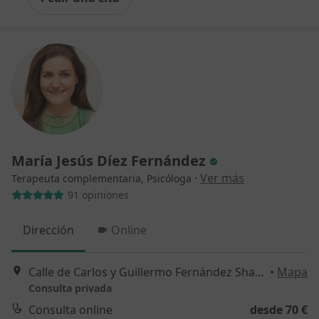
María Jesús Díez Fernández
·
Ver más
Terapeuta complementaria, Psicóloga
91 opiniones
Dirección
Online
Calle de Carlos y Guillermo Fernández Shaw 1, portal 2, piso 1C, Madrid
•
Mapa
Consulta privada
Consulta online
desde 70 €