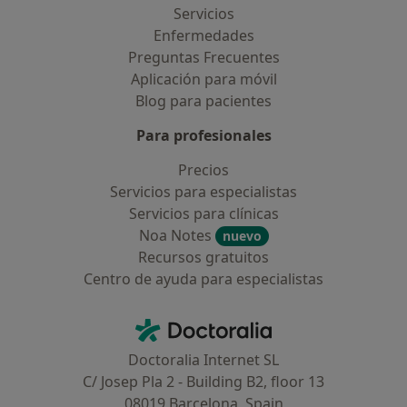
Servicios
Enfermedades
Preguntas Frecuentes
Aplicación para móvil
Blog para pacientes
Para profesionales
Precios
Servicios para especialistas
Servicios para clínicas
Noa Notes
nuevo
Recursos gratuitos
Centro de ayuda para especialistas
Contacto
Doctoralia - Página de inicio
Doctoralia Internet SL
C/ Josep Pla 2 - Building B2, floor 13
08019 Barcelona, Spain