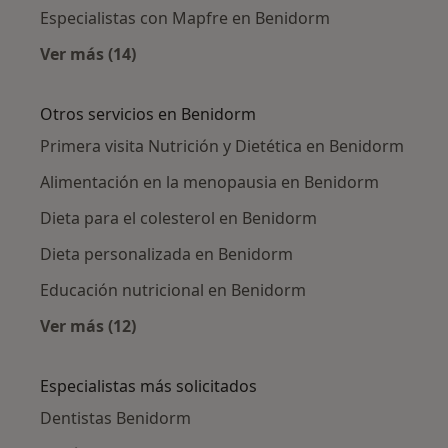
Especialistas con Mapfre en Benidorm
Ver más (14)
Más en esta categoría: Aseguradoras en Ben
Otros servicios en Benidorm
Primera visita Nutrición y Dietética en Benidorm
Alimentación en la menopausia en Benidorm
Dieta para el colesterol en Benidorm
Dieta personalizada en Benidorm
Educación nutricional en Benidorm
Ver más (12)
Más en esta categoría: Otros servicios en Be
Especialistas más solicitados
Dentistas Benidorm