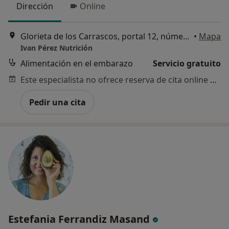
Dirección
Online
Glorieta de los Carrascos, portal 12, número 23, Benidorm
•
Mapa
Ivan Pérez Nutrición
Alimentación en el embarazo
Servicio gratuito
Este especialista no ofrece reserva de cita online en esta dirección.
Pedir una cita
Estefania Ferrandiz Masand