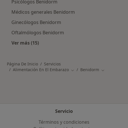
Psicólogos Benidorm
Médicos generales Benidorm
Ginecólogos Benidorm
Oftalmólogos Benidorm
Ver más (15)
Más en esta categoría: Especialistas más soli
Página De Inicio
Servicios
Alimentación En El Embarazo
Benidorm
Cambiar de ciudad
Cambiar de c
Servicio
Términos y condiciones