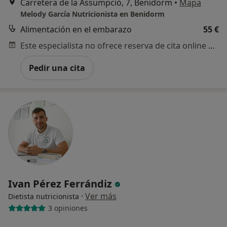
Carretera de la Assumpció, 7, Benidorm
•
Mapa
Melody García Nutricionista en Benidorm
Alimentación en el embarazo
55 €
Este especialista no ofrece reserva de cita online en esta dirección.
Pedir una cita
Ivan Pérez Ferrándiz
·
Ver más
Dietista nutricionista
3 opiniones