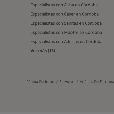
Especialistas con Asisa en Córdoba
Especialistas con Caser en Córdoba
Especialistas con Sanitas en Córdoba
Especialistas con Mapfre en Córdoba
Especialistas con Adeslas en Córdoba
Ver más (13)
Más en esta categoría: Asegurador
Página De Inicio
Servicios
Análisis De Ferritin