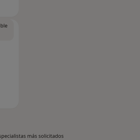
ible
specialistas más solicitados