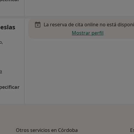
La reserva de cita online no está dispon
eslas
Mostrar perfil
o,
a
pecificar
Otros servicios en Córdoba
E