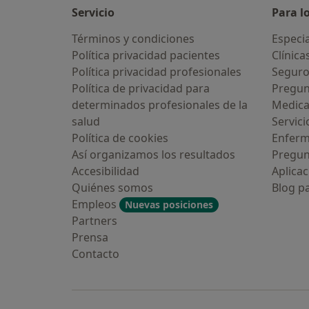
Servicio
Para l
Términos y condiciones
Especia
Política privacidad pacientes
Clínica
Política privacidad profesionales
Seguro
Política de privacidad para
Pregun
determinados profesionales de la
Medic
salud
Servici
Política de cookies
Enfer
Así organizamos los resultados
Pregun
Accesibilidad
Aplicac
Quiénes somos
Blog p
Empleos
Nuevas posiciones
Partners
Prensa
Contacto