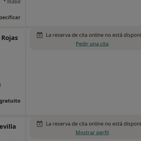
 Sevilla
•
Mapa
pecificar
La reserva de cita online no está dispon
 Rojas
Pedir una cita
a
 gratuito
La reserva de cita online no está dispon
evilla
Mostrar perfil