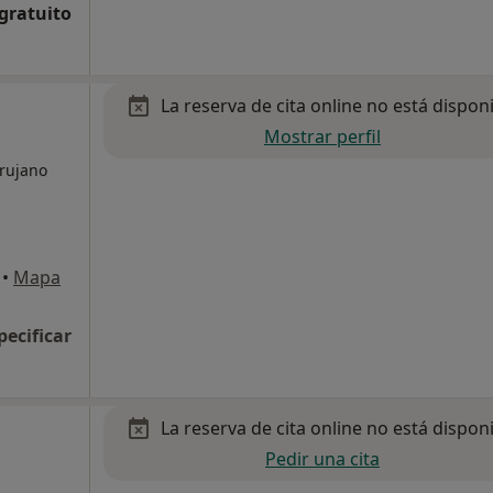
 gratuito
La reserva de cita online no está dispon
Mostrar perfil
irujano
•
Mapa
pecificar
La reserva de cita online no está dispon
Pedir una cita