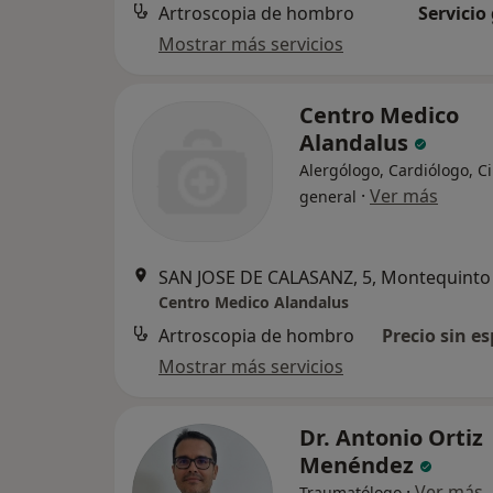
Artroscopia de hombro
Servicio
Mostrar más servicios
Centro Medico
Alandalus
Alergólogo, Cardiólogo, C
·
Ver más
general
SAN JOSE DE CALASANZ, 5, Montequinto
Centro Medico Alandalus
Artroscopia de hombro
Precio sin es
Mostrar más servicios
Dr. Antonio Ortiz
Menéndez
·
Ver más
Traumatólogo