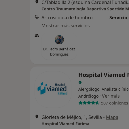
C/Tabladilla 2 (esquina Cardenal Ilunad
Artroscopia de hombro
Servicio
Mostrar más servicios
Dr. Pedro Bernáldez
Domínguez
Hospital Viamed 
Alergólogo, Analista clínic
·
Ver más
Andrólogo
507 opiniones
Glorieta de Méjico, 1, Sevilla
•
Mapa
Hospital Viamed Fátima