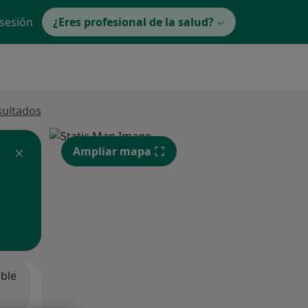
 sesión
¿Eres profesional de la salud?
sultados
Ampliar mapa
ible