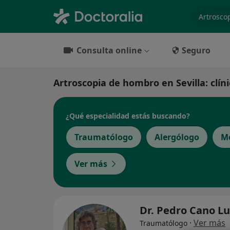
especiali
Consulta online
Seguro
Artroscopia de hombro en Sevilla: clíni
¿Qué especialidad estás buscando?
Traumatólogo
Alergólogo
Mé
Ver más
Dr. Pedro Cano L
·
Ver más
Traumatólogo