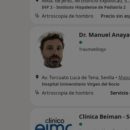
Avda. de Jerez, 46 (Edificio Expolocal),
IHP 2 - Instituto Hispalense de Pediatría 2
Artroscopia de hombro
Precio sin es
Dr. Manuel Anaya
Traumatólogo
Av. Torcuato Luca de Tena, Sevilla
•
Map
Hospital Universitario Virgen del Rocio
Artroscopia de hombro
Servicio
Clínica Beiman - S