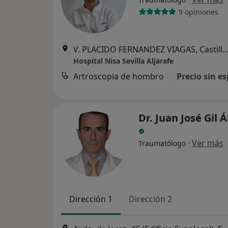
9 opiniones
V. PLACIDO FERNANDEZ VIAGAS, Castilleja de l
Hospital Nisa Sevilla Aljarafe
Artroscopia de hombro
Precio sin es
Dr. Juan José Gil 
·
Ver más
Traumatólogo
Dirección 1
Dirección 2