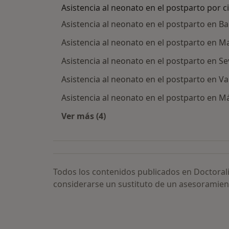
Asistencia al neonato en el postparto por 
Asistencia al neonato en el postparto en B
Asistencia al neonato en el postparto en M
Asistencia al neonato en el postparto en Sev
Asistencia al neonato en el postparto en Va
Asistencia al neonato en el postparto en M
Ver más (4)
Más en esta categoría: Asistencia a
Todos los contenidos publicados en Doctoral
considerarse un sustituto de un asesoramien