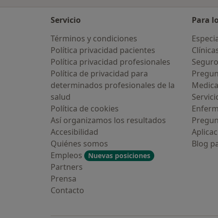
Servicio
Para l
Términos y condiciones
Especia
Política privacidad pacientes
Clínica
Política privacidad profesionales
Seguro
Política de privacidad para
Pregun
determinados profesionales de la
Medic
salud
Servici
Política de cookies
Enfer
Así organizamos los resultados
Pregun
Accesibilidad
Aplicac
Quiénes somos
Blog p
Empleos
Nuevas posiciones
Partners
Prensa
Contacto