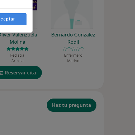
ceptar
Oliver Valenzuela
Bernardo Gonzalez
Molina
Rodil
Pediatra
Enfermero
Armilla
Madrid
Reservar cita
Haz tu pregunta