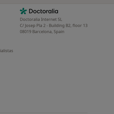
Contacto
Doctoralia - Página de inicio
Doctoralia Internet SL
C/ Josep Pla 2 - Building B2, floor 13
08019 Barcelona, Spain
alistas