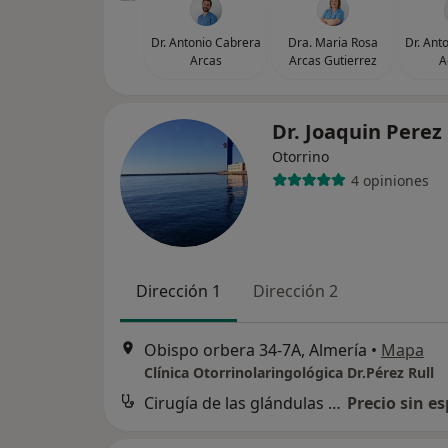
Dr. Antonio Cabrera
Dra. Maria Rosa
Dr. Ant
Arcas
Arcas Gutierrez
A
Dr. Joaquin Perez
Otorrino
4 opiniones
Dirección 1
Dirección 2
Obispo orbera 34-7A, Almería
•
Mapa
Clínica Otorrinolaringológica Dr.Pérez Rull
Cirugía de las glándulas salivares
Precio sin es