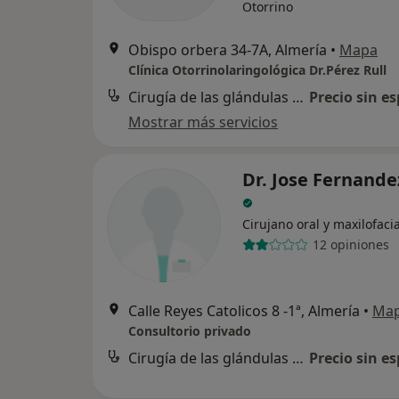
Otorrino
Obispo orbera 34-7A, Almería
•
Mapa
Clínica Otorrinolaringológica Dr.Pérez Rull
Cirugía de las glándulas salivares
Precio sin es
Mostrar más servicios
Dr. Jose Fernandez
Cirujano oral y maxilofacia
12 opiniones
Calle Reyes Catolicos 8 -1ª, Almería
•
Ma
Consultorio privado
Cirugía de las glándulas salivares
Precio sin es