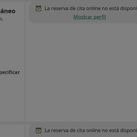
La reserva de cita online no está dispon
ráneo
Mostrar perfil
o,
pecificar
La reserva de cita online no está dispon