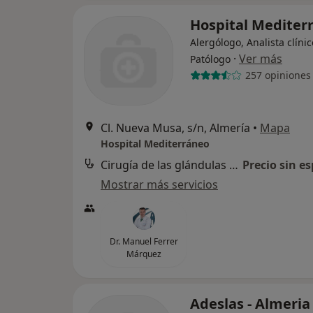
Hospital Mediter
Alergólogo, Analista clínic
·
Ver más
Patólogo
257 opiniones
Cl. Nueva Musa, s/n, Almería
•
Mapa
Hospital Mediterráneo
Cirugía de las glándulas salivares
Precio sin es
Mostrar más servicios
Dr. Manuel Ferrer
Márquez
Adeslas - Almeria