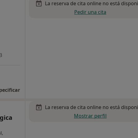
La reserva de cita online no está dispon
Pedir una cita
3
pecificar
La reserva de cita online no está dispon
Mostrar perfil
gica
l,