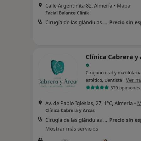
Calle Argentinita 82, Almería
•
Mapa
Facial Balance Clinik
Cirugía de las glándulas salivares
Precio sin es
Clínica Cabrera y
Cirujano oral y maxilofaci
·
Ver m
estético, Dentista
370 opiniones
Av. de Pablo Iglesias, 27, 1°C, Almería
•
M
Clínica Cabrera y Arcas
Cirugía de las glándulas salivares
Precio sin es
Mostrar más servicios