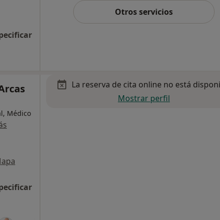
Otros servicios
pecificar
La reserva de cita online no está dispon
 Arcas
Mostrar perfil
al, Médico
ás
apa
pecificar