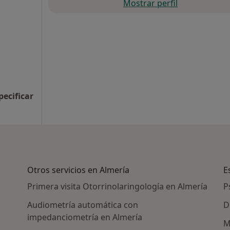
Mostrar perfil
pecificar
Otros servicios en Almería
E
Primera visita Otorrinolaringología en Almería
P
Audiometría automática con
D
impedanciometría en Almería
M