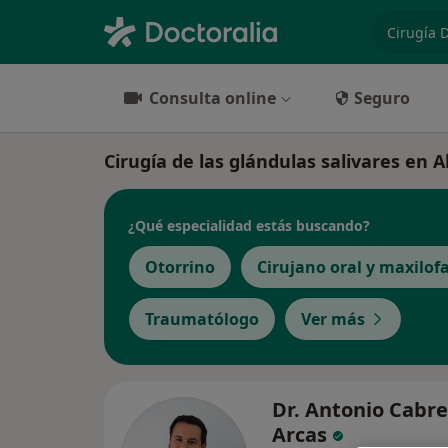
especiali
Consulta online
Seguro
Cirugía de las glándulas salivares en Al
¿Qué especialidad estás buscando?
Otorrino
Cirujano oral y maxilofa
Traumatólogo
Ver más
Dr. Antonio Cabr
Arcas