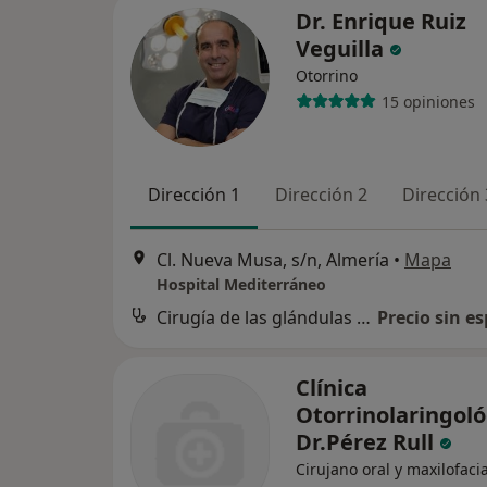
Dr. Enrique Ruiz
Veguilla
Otorrino
15 opiniones
Dirección 1
Dirección 2
Dirección 
Cl. Nueva Musa, s/n, Almería
•
Mapa
Hospital Mediterráneo
Cirugía de las glándulas salivares
Precio sin es
Clínica
Otorrinolaringoló
Dr.Pérez Rull
Cirujano oral y maxilofacia