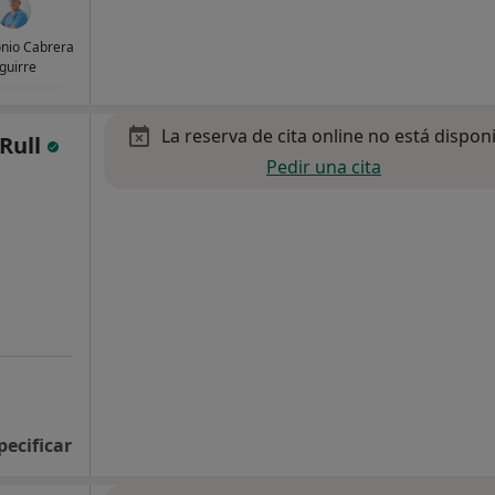
onio Cabrera
guirre
La reserva de cita online no está dispon
 Rull
Pedir una cita
pecificar