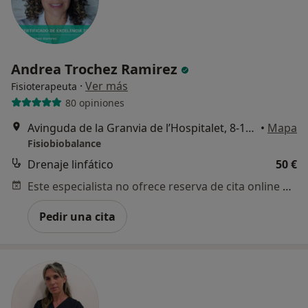
Andrea Trochez Ramirez
·
Ver más
Fisioterapeuta
80 opiniones
Avinguda de la Granvia de l’Hospitalet, 8-10. 1º5 A, L'Hospitalet de Llobregat
•
Mapa
Fisiobiobalance
Drenaje linfático
50 €
Este especialista no ofrece reserva de cita online en esta dirección.
Pedir una cita