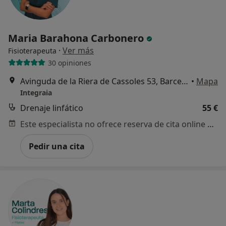
Maria Barahona Carbonero
·
Ver más
Fisioterapeuta
30 opiniones
Avinguda de la Riera de Cassoles 53, Barcelona
•
Mapa
Integraia
Drenaje linfático
55 €
Este especialista no ofrece reserva de cita online en esta dirección.
Pedir una cita