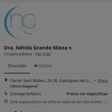
Dra. Nélida Grande Mieza
·
Ver más
Cirujana plástica
Dirección
Online
Carrer Sant Mateu, 24-26, Esplugues de Llobregat
•
Mapa
Clinica Diagonal
Drenaje linfático
Precio sin especificar
Este especialista no ofrece reserva de cita online en esta dirección.