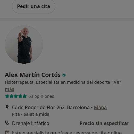
Pedir una cita
Alex Martín Cortés
·
Ver
Fisioterapeuta, Especialista en medicina del deporte
más
63 opiniones
C/ de Roger de Flor 262, Barcelona
•
Mapa
Fita - Salut a mida
Drenaje linfático
Precio sin especificar
Este especialista no ofrece reserva de cita online en esta dirección.