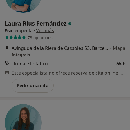
Laura Rius Fernández
·
Ver más
Fisioterapeuta
73 opiniones
Avinguda de la Riera de Cassoles 53, Barcelona
•
Mapa
Integraia
Drenaje linfático
55 €
Este especialista no ofrece reserva de cita online en esta dirección.
Pedir una cita