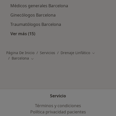
Médicos generales Barcelona
Ginecólogos Barcelona
Traumatólogos Barcelona
Ver más (15)
Más en esta categoría: Especialistas más soli
Página De Inicio
Servicios
Drenaje Linfático
Cambiar de c
Barcelona
Cambiar de ciudad
Servicio
Términos y condiciones
Política privacidad pacientes