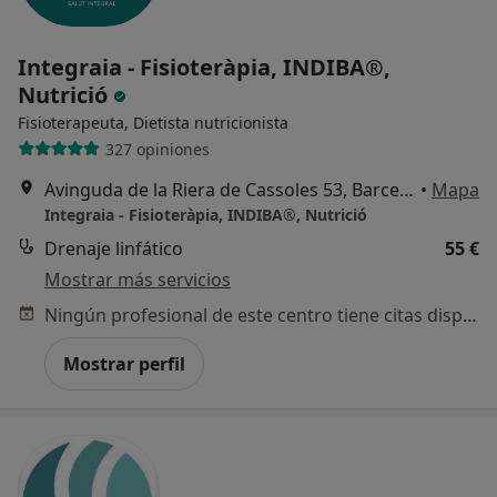
Integraia - Fisioteràpia, INDIBA®,
Nutrició
Fisioterapeuta, Dietista nutricionista
327 opiniones
Avinguda de la Riera de Cassoles 53, Barcelona
•
Mapa
Integraia - Fisioteràpia, INDIBA®, Nutrició
Drenaje linfático
55 €
Mostrar más servicios
Ningún profesional de este centro tiene citas disponibles
Mostrar perfil