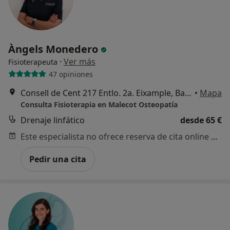
Àngels Monedero
·
Ver más
Fisioterapeuta
47 opiniones
Consell de Cent 217 Entlo. 2a. Eixample, Barcelona
•
Mapa
Consulta Fisioterapia en Malecot Osteopatía
Drenaje linfático
desde 65 €
Este especialista no ofrece reserva de cita online en esta dirección.
Pedir una cita