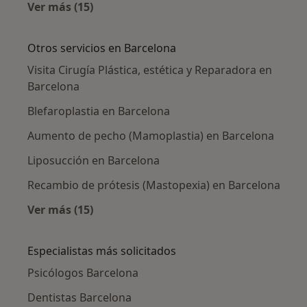
Ver más (15)
Más en esta categoría: Aseguradoras en Bar
Otros servicios en Barcelona
Visita Cirugía Plástica, estética y Reparadora en
Barcelona
Blefaroplastia en Barcelona
Aumento de pecho (Mamoplastia) en Barcelona
Liposucción en Barcelona
Recambio de prótesis (Mastopexia) en Barcelona
Ver más (15)
Más en esta categoría: Otros servicios en Ba
Especialistas más solicitados
Psicólogos Barcelona
Dentistas Barcelona