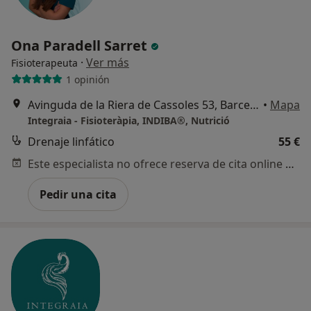
Ona Paradell Sarret
·
Ver más
Fisioterapeuta
1 opinión
Avinguda de la Riera de Cassoles 53, Barcelona
•
Mapa
Integraia - Fisioteràpia, INDIBA®, Nutrició
Drenaje linfático
55 €
Este especialista no ofrece reserva de cita online en esta dirección.
Pedir una cita