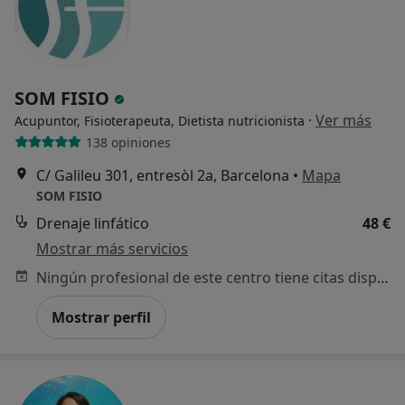
SOM FISIO
·
Ver más
Acupuntor, Fisioterapeuta, Dietista nutricionista
138 opiniones
C/ Galileu 301, entresòl 2a, Barcelona
•
Mapa
SOM FISIO
Drenaje linfático
48 €
Mostrar más servicios
Ningún profesional de este centro tiene citas disponibles
Mostrar perfil