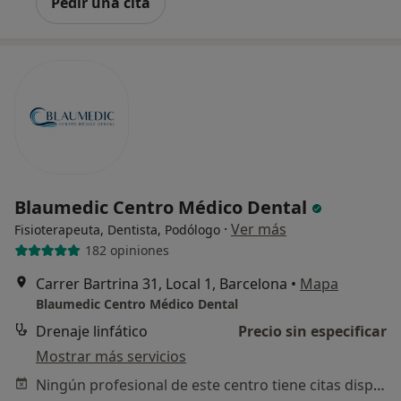
Pedir una cita
Blaumedic Centro Médico Dental
·
Ver más
Fisioterapeuta, Dentista, Podólogo
182 opiniones
Carrer Bartrina 31, Local 1, Barcelona
•
Mapa
Blaumedic Centro Médico Dental
Drenaje linfático
Precio sin especificar
Mostrar más servicios
Ningún profesional de este centro tiene citas disponibles