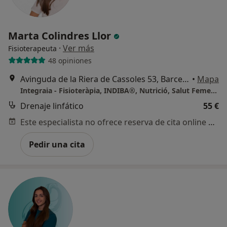
Marta Colindres Llor
·
Ver más
Fisioterapeuta
48 opiniones
Avinguda de la Riera de Cassoles 53, Barcelona
•
Mapa
Integraia - Fisioteràpia, INDIBA®, Nutrició, Salut Femenina
Drenaje linfático
55 €
Este especialista no ofrece reserva de cita online en esta dirección.
Pedir una cita