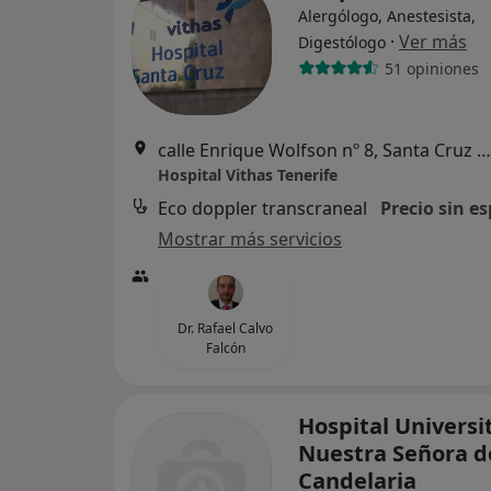
Alergólogo, Anestesista,
·
Ver más
Digestólogo
51 opiniones
calle Enrique Wolfson nº 8, Santa Cruz de Tenerife
Hospital Vithas Tenerife
Eco doppler transcraneal
Precio sin es
Mostrar más servicios
Dr. Rafael Calvo
Falcón
Hospital Universi
Nuestra Señora d
Candelaria