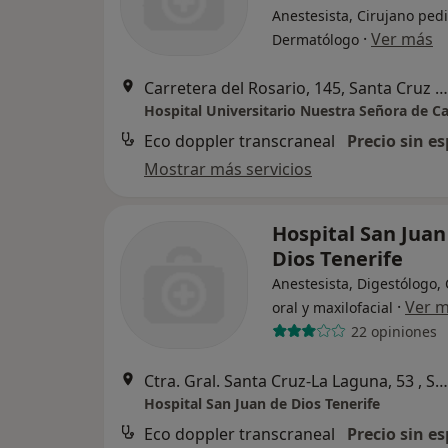
Anestesista, Cirujano pedi
·
Ver más
Dermatólogo
Carretera del Rosario, 145, Santa Cruz de Tenerife
Hospital Universitario Nuestra Señora de C
Eco doppler transcraneal
Precio sin es
Mostrar más servicios
Hospital San Juan
Dios Tenerife
Anestesista, Digestólogo, 
·
Ver 
oral y maxilofacial
22 opiniones
Ctra. Gral. Santa Cruz-La Laguna, 53 , Santa Cruz de Tenerife
Hospital San Juan de Dios Tenerife
Eco doppler transcraneal
Precio sin es