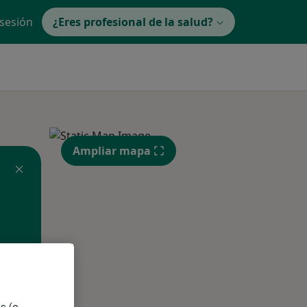
 sesión
¿Eres profesional de la salud?
Ampliar mapa
ible