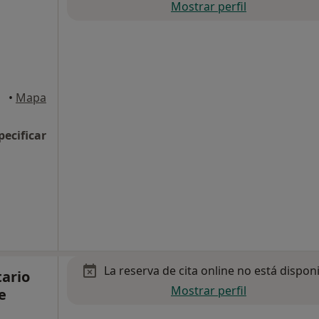
Mostrar perfil
•
Mapa
pecificar
La reserva de cita online no está dispon
tario
Mostrar perfil
e