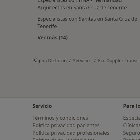
Especialistas con HNA - Hermandad
Arquitectos en Santa Cruz de Tenerife
Especialistas con Sanitas en Santa Cruz de
Tenerife
Ver más (14)
Más en esta categoría: Aseguradora
Página De Inicio
Servicios
Eco Doppler Transc
Servicio
Para l
Términos y condiciones
Especia
Política privacidad pacientes
Clínica
Política privacidad profesionales
Seguro