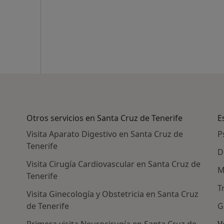
Otros servicios en Santa Cruz de Tenerife
E
Visita Aparato Digestivo en Santa Cruz de
P
Tenerife
D
Visita Cirugía Cardiovascular en Santa Cruz de
M
Tenerife
T
Visita Ginecología y Obstetricia en Santa Cruz
de Tenerife
G