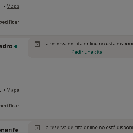
•
Mapa
pecificar
La reserva de cita online no está dispon
ladro
Pedir una cita
a Cruz de Tenerife
•
Mapa
pecificar
La reserva de cita online no está dispon
enerife