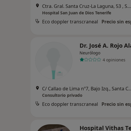
Ctra. Gral. Santa Cruz-La Laguna, 53 , Santa Cruz de Tenerife
Hospital San Juan de Dios Tenerife
Eco doppler transcraneal
Precio sin es
Dr. José A. Rojo A
Neurólogo
4 opiniones
C/ Callao de Lima nº7, Bajo Izq., Sant
Consultorio privado
Eco doppler transcraneal
Precio sin es
Hospital Vithas T