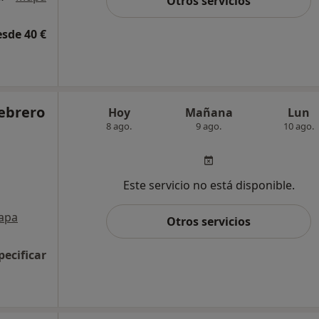
Otros servicios
esde 40 €
Febrero
Hoy
Mañana
Lun
8 ago.
9 ago.
10 ago.
Este servicio no está disponible.
apa
Otros servicios
pecificar