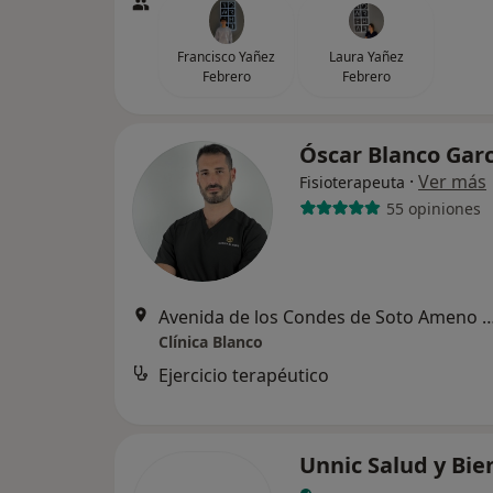
Francisco Yañez
Laura Yañez
Febrero
Febrero
Óscar Blanco Gar
·
Ver más
Fisioterapeuta
55 opiniones
Avenida de los Condes de Soto Ameno 
Clínica Blanco
Ejercicio terapéutico
Unnic Salud y Bie