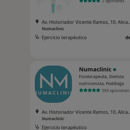
2 opiniones
Av. Historiador Vicente
Numaclinic
Ejercicio terapéutico
d
Numaclinic
Fisioterapeuta, Dietista
nutricionista, Podólogo
593 opiniones
Av. Historiador Vicente
Numaclinic
Ejercicio terapéutico