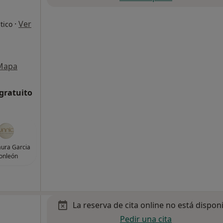
·
Ver
tico
Mapa
 gratuito
aura Garcia
onleón
La reserva de cita online no está dispon
Pedir una cita