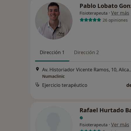
Pablo Lobato Gon
·
Ver más
Fisioterapeuta
26 opiniones
Dirección 1
Dirección 2
Av. Historiador Vicente
Numaclinic
Ejercicio terapéutico
d
Rafael Hurtado B
·
Ver más
Fisioterapeuta