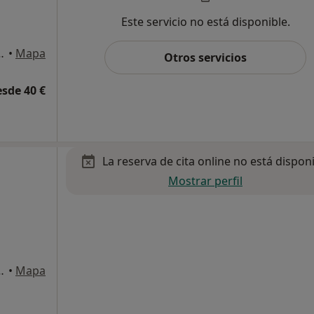
Este servicio no está disponible.
 Ramos, 10, Alicante
•
Mapa
Otros servicios
esde 40 €
La reserva de cita online no está dispon
Mostrar perfil
 Ramos, 10, Alicante
•
Mapa