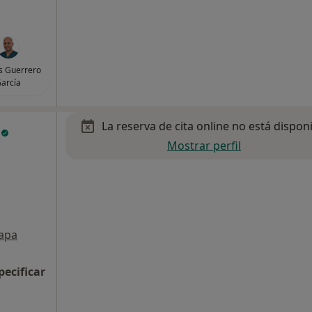
s Guerrero
arcía
La reserva de cita online no está dispon
c
Mostrar perfil
apa
pecificar