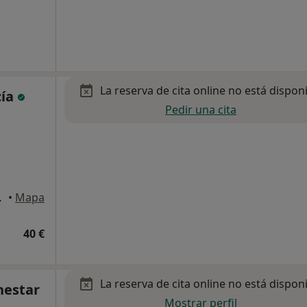
La reserva de cita online no está dispon
cía
Pedir una cita
15, Alicante
•
Mapa
40 €
La reserva de cita online no está dispon
nestar
Mostrar perfil