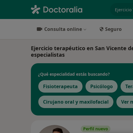
especiali
Consulta online
Seguro
Ejercicio terapéutico en San Vicente de
especialistas
¿Qué especialidad estás buscando?
Fisioterapeuta
Psicólogo
Te
Cirujano oral y maxilofacial
Ver 
Perfil nuevo