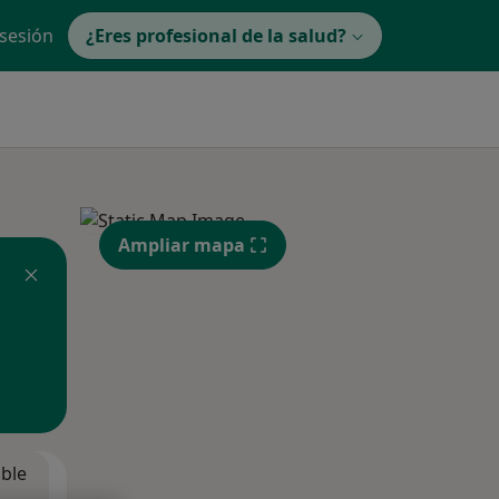
 sesión
¿Eres profesional de la salud?
Ampliar mapa
ible