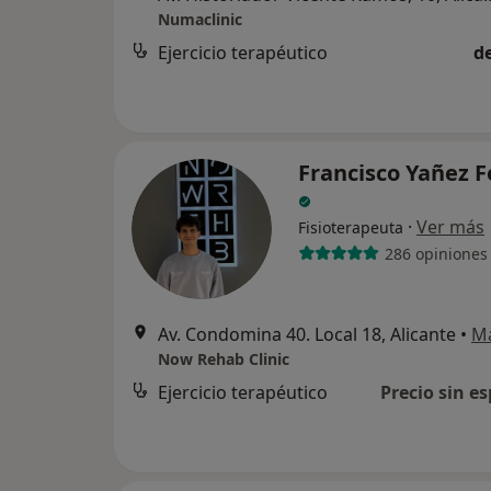
Numaclinic
Ejercicio terapéutico
d
Francisco Yañez 
·
Ver más
Fisioterapeuta
286 opiniones
Av. Condomina 40. Local 18, Alicante
•
M
Now Rehab Clinic
Ejercicio terapéutico
Precio sin es