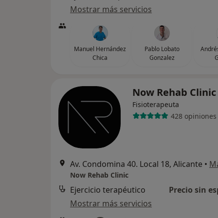
Mostrar más servicios
Manuel Hernández
Pablo Lobato
André
Chica
Gonzalez
G
Now Rehab Clini
Fisioterapeuta
428 opiniones
Av. Condomina 40. Local 18, Alicante
•
M
Now Rehab Clinic
Ejercicio terapéutico
Precio sin es
Mostrar más servicios