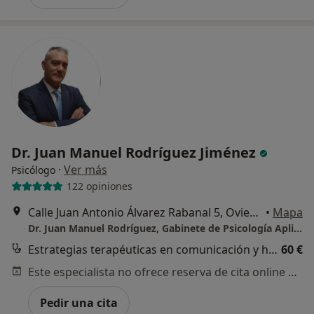
Dr. Juan Manuel Rodríguez Jiménez
·
Ver más
Psicólogo
122 opiniones
Calle Juan Antonio Álvarez Rabanal 5, Oviedo
•
Mapa
Dr. Juan Manuel Rodríguez, Gabinete de Psicología Aplicada y Análisis de Conducta, Oviedo
Estrategias terapéuticas en comunicación y habilidades sociales
60 €
Este especialista no ofrece reserva de cita online en esta dirección.
Pedir una cita