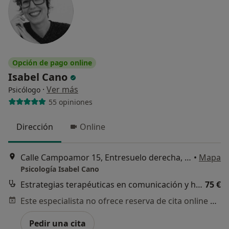
Opción de pago online
Isabel Cano
·
Ver más
Psicólogo
55 opiniones
Dirección
Online
Calle Campoamor 15, Entresuelo derecha, Oviedo
•
Mapa
Psicología Isabel Cano
Estrategias terapéuticas en comunicación y habilidades sociales
75 €
Este especialista no ofrece reserva de cita online en esta dirección.
Pedir una cita