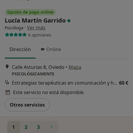
Opción de pago online
Lucía Martín Garrido
·
Ver más
Psicóloga
6 opiniones
Dirección
Online
Calle Asturias 8, Oviedo
•
Mapa
PSICOLÓGICAMENTE
Estrategias terapéuticas en comunicación y habilidades sociales
60 €
Este servicio no está disponible.
Otros servicios
1
2
3