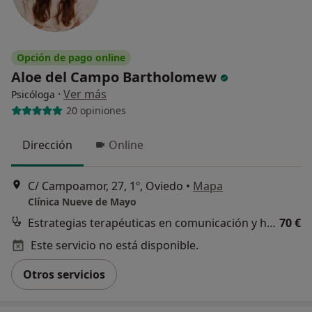
Opción de pago online
Aloe del Campo Bartholomew
·
Ver más
Psicóloga
20 opiniones
Dirección
Online
C/ Campoamor, 27, 1º, Oviedo
•
Mapa
Clínica Nueve de Mayo
Estrategias terapéuticas en comunicación y habilidades sociales
70 €
Este servicio no está disponible.
Otros servicios