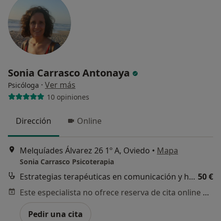
Sonia Carrasco Antonaya
·
Ver más
Psicóloga
10 opiniones
Dirección
Online
Melquíades Álvarez 26 1º A, Oviedo
•
Mapa
Sonia Carrasco Psicoterapia
Estrategias terapéuticas en comunicación y habilidades sociales
50 €
Este especialista no ofrece reserva de cita online en esta dirección.
Pedir una cita