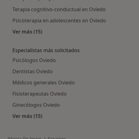
Terapia cognitivo-conductual en Oviedo
Psicoterapia en adolescentes en Oviedo
Ver más (15)
Más en esta categoría: Otros servicios en Ov
Especialistas más solicitados
Psicólogos Oviedo
Dentistas Oviedo
Médicos generales Oviedo
Fisioterapeutas Oviedo
Ginecólogos Oviedo
Ver más (15)
Más en esta categoría: Especialistas más soli
Página De Inicio
Servicios