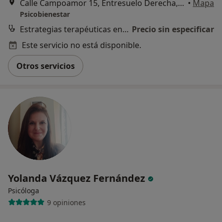
Calle Campoamor 15, Entresuelo Derecha, Oviedo
•
Mapa
Psicobienestar
Estrategias terapéuticas en comunicación y habilidades sociales
Precio sin especificar
Este servicio no está disponible.
Otros servicios
Yolanda Vázquez Fernández
Psicóloga
9 opiniones