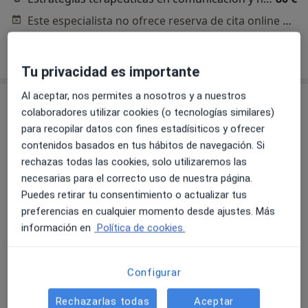
Este especialista no ofrece reserva de cita online en esta dirección.
Pedir una cita
Tu privacidad es importante
Al aceptar, nos permites a nosotros y a nuestros
colaboradores utilizar cookies (o tecnologías similares)
para recopilar datos con fines estadísiticos y ofrecer
contenidos basados en tus hábitos de navegación. Si
rechazas todas las cookies, solo utilizaremos las
necesarias para el correcto uso de nuestra página.
Puedes retirar tu consentimiento o actualizar tus
Javier Cordera
preferencias en cualquier momento desde ajustes. Más
·
Ver más
Psicólogo
información en
Política de cookies.
11 opiniones
Configurar
Dirección
Online
Rechazarlas todas
Aceptar