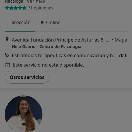
·
Ver más
Psicóloga
31 opiniones
Dirección
Online
Avenida Fundación Príncipe de Asturias 8, Oviedo
•
Mapa
Nela Osorio - Centro de Psicología
Estrategias terapéuticas en comunicación y habilidades sociales
70 €
Este servicio no está disponible.
Otros servicios