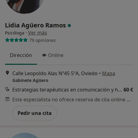
Lidia Agüero Ramos
·
Ver más
Psicóloga
79 opiniones
Dirección
Online
Calle Leopoldo Alas Nº45 5ºA, Oviedo
•
Mapa
Gabinete Agüero
Estrategias terapéuticas en comunicación y habilidades sociales
60 €
Este especialista no ofrece reserva de cita online en esta dirección.
Pedir una cita