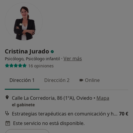
Cristina Jurado
·
Ver más
Psicólogo, Psicólogo infantil
16 opiniones
Dirección 1
Dirección 2
Online
Calle La Corredoria, 86 (1ºA), Oviedo
•
Mapa
el gabinete
Estrategias terapéuticas en comunicación y habilidades sociales
70 €
Este servicio no está disponible.