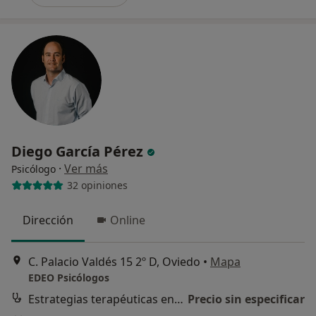
Diego García Pérez
·
Ver más
Psicólogo
32 opiniones
Dirección
Online
C. Palacio Valdés 15 2º D, Oviedo
•
Mapa
EDEO Psicólogos
Estrategias terapéuticas en comunicación y habilidades sociales
Precio sin especificar