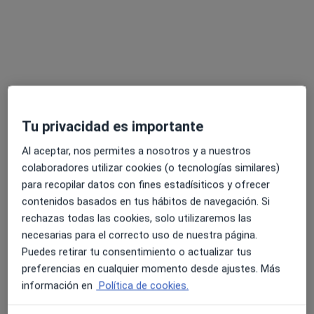
Ningún profesional de este centro tiene citas disponibles
Mostrar perfil
Tu privacidad es importante
Al aceptar, nos permites a nosotros y a nuestros
colaboradores utilizar cookies (o tecnologías similares)
para recopilar datos con fines estadísiticos y ofrecer
contenidos basados en tus hábitos de navegación. Si
Dr. Antonio Estrela Sanchis
rechazas todas las cookies, solo utilizaremos las
·
Ver más
Oftalmólogo
necesarias para el correcto uso de nuestra página.
51 opiniones
Puedes retirar tu consentimiento o actualizar tus
preferencias en cualquier momento desde ajustes. Más
Dirección 1
Dirección 2
información en
Política de cookies.