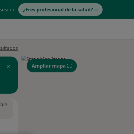
 sesión
¿Eres profesional de la salud?
sultados
Ampliar mapa
ible