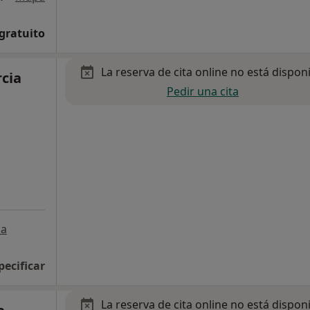
 gratuito
La reserva de cita online no está dispon
rcia
Pedir una cita
a
pecificar
La reserva de cita online no está dispon