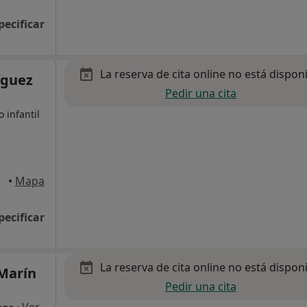
pecificar
La reserva de cita online no está dispon
íguez
Pedir una cita
 infantil
•
Mapa
pecificar
La reserva de cita online no está dispon
 Marín
Pedir una cita