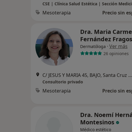
Mesoterapia
Precio sin es
Dra. Maria Carm
Fernández Frago
·
Ver más
Dermatóloga
26 opiniones
C/ JESUS Y MARIA 45, BAJO, Santa Cruz de Tenerife
Consultorio privado
Mesoterapia
Precio sin es
Dra. Noemí Hern
Montesinos
Médico estético