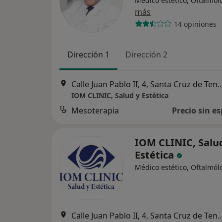
Médico estético, Oftalmól
más
14 opiniones
Dirección 1
Dirección 2
Calle Juan Pablo II, 4, Santa C
IOM CLINIC, Salud y Estética
Mesoterapia
Precio sin es
IOM CLINIC, Salu
Estética
Médico estético, Oftalmól
Calle Juan Pablo II, 4, Santa C