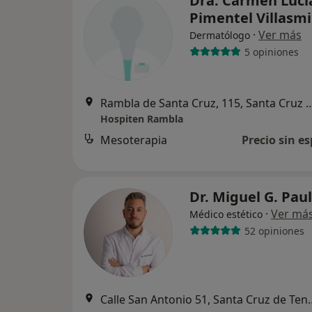
Dra. Carmen Luci
Pimentel Villasmi
·
Ver más
Dermatólogo
5 opiniones
Rambla de Santa Cruz, 115, Santa 
Hospiten Rambla
Mesoterapia
Precio sin es
Dr. Miguel G. Pau
·
Ver má
Médico estético
52 opiniones
Calle San Antonio 51