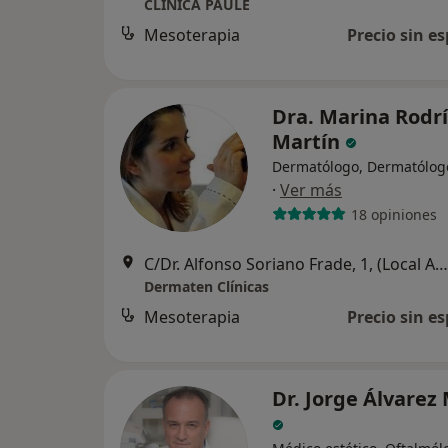
CLINICA PAULE
Mesoterapia
Precio sin es
Dra. Marina Rodr
Martín
Dermatólogo, Dermatólogo
·
Ver más
18 opiniones
C/Dr. Alfonso Soriano Frade, 1, (Local AB), Santa Cruz de Tenerife
Dermaten Clínicas
Mesoterapia
Precio sin es
Dr. Jorge Álvarez