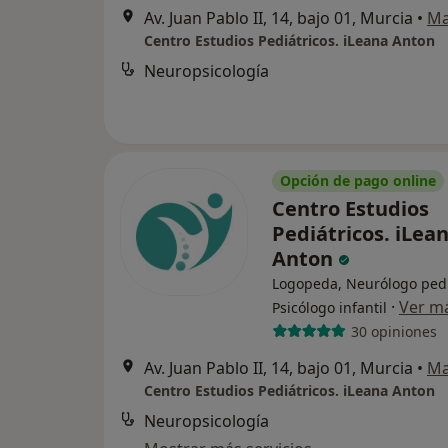
Av. Juan Pablo II, 14, bajo 01, Murcia
•
M
Centro Estudios Pediátricos. iLeana Anton
Neuropsicología
Opción de pago online
Centro Estudios
Pediátricos. iLea
Anton
Logopeda, Neurólogo pedi
·
Ver m
Psicólogo infantil
30 opiniones
Av. Juan Pablo II, 14, bajo 01, Murcia
•
M
Centro Estudios Pediátricos. iLeana Anton
Neuropsicología