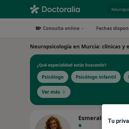
especiali
Consulta online
Fechas dispon
Neuropsicología en Murcia: clínicas y e
¿Qué especialidad estás buscando?
Psicólogo
Psicólogo infantil
Ver más
Esmeralda G. Chu
Tu priv