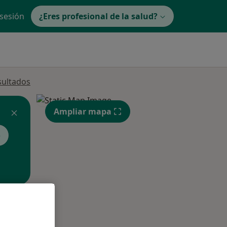
 sesión
¿Eres profesional de la salud?
sultados
Ampliar mapa
o