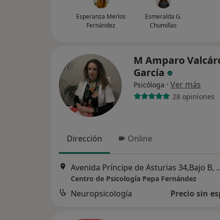
Esperanza Merlos
Esmeralda G.
Fernández
Chumillas
M Amparo Valcár
García
·
Ver más
Psicóloga
28 opiniones
Dirección
Online
Avenida Príncipe de Asturias
Centro de Psicología Pepa Fernández
Neuropsicología
Precio sin es