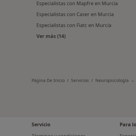
Especialistas con Mapfre en Murcia
Especialistas con Caser en Murcia
Especialistas con Fiatc en Murcia
Ver más (14)
Más en esta categoría: Asegurador
Página De Inicio
Servicios
Neuropsicología
Ca
Servicio
Para l