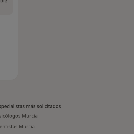
ible
specialistas más solicitados
sicólogos Murcia
entistas Murcia