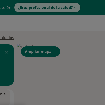
 sesión
¿Eres profesional de la salud?
sultados
Ampliar mapa
ible