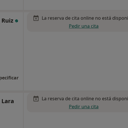
La reserva de cita online no está dispon
a Ruiz
Pedir una cita
pecificar
La reserva de cita online no está dispon
e Lara
Pedir una cita