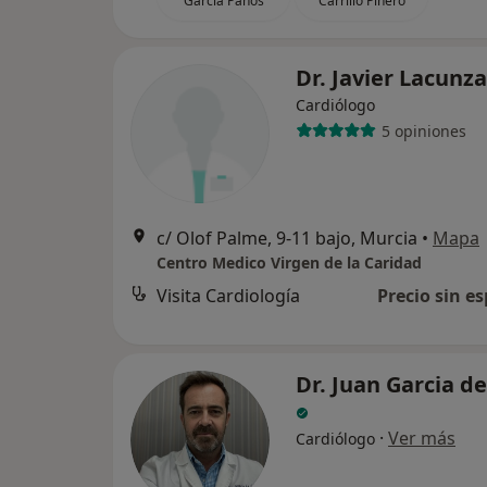
García Paños
Carrillo Piñero
Dr. Javier Lacunz
Cardiólogo
5 opiniones
c/ Olof Palme, 9-11 bajo, Murcia
•
Mapa
Centro Medico Virgen de la Caridad
Visita Cardiología
Precio sin es
Dr. Juan Garcia d
·
Ver más
Cardiólogo