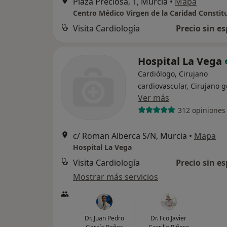
Plaza Preciosa, 1, Murcia
•
Mapa
Centro Médico Virgen de la Caridad Constit
Visita Cardiología
Precio sin es
Hospital La Vega
Cardiólogo, Cirujano
cardiovascular, Cirujano 
Ver más
312 opiniones
c/ Roman Alberca S/N, Murcia
•
Mapa
Hospital La Vega
Visita Cardiología
Precio sin es
Mostrar más servicios
Dr. Juan Pedro
Dr. Fco Javier