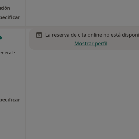
ución
pecificar
La reserva de cita online no está dispon
Mostrar perfil
·
general
pecificar