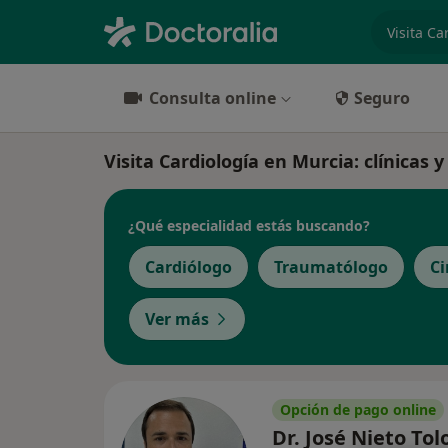
especiali
Consulta online
Seguro
Visita Cardiología en Murcia: clínicas y
¿Qué especialidad estás buscando?
Cardiólogo
Traumatólogo
Ci
Ver más
Opción de pago online
Dr. José Nieto To