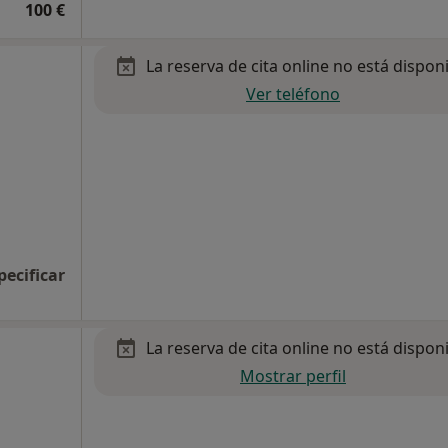
100 €
La reserva de cita online no está dispon
Ver teléfono
pecificar
La reserva de cita online no está dispon
l
Mostrar perfil