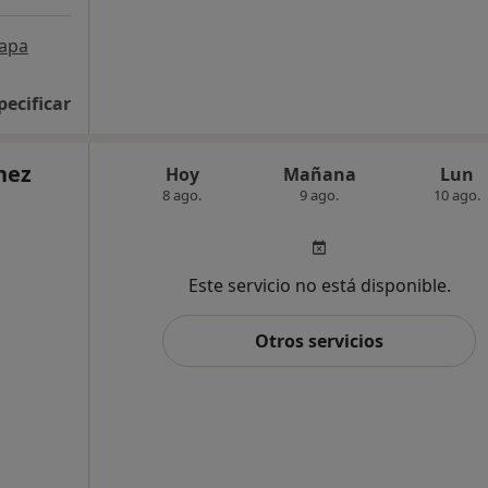
apa
pecificar
hez
Hoy
Mañana
Lun
8 ago.
9 ago.
10 ago.
Este servicio no está disponible.
Otros servicios