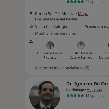
24 opiniones
Ronda Sur 20, Murcia
•
Mapa
Hospital Mesa del Castillo
Visita Cardiología
Precio sin es
Mostrar más servicios
Dr. Ricardo Alemán
Dr. Pablo Mesa del
Dr. J
Picatoste
Castillo Bermejo
Moreno
Ver todos los especialistas (6)
Dr. Ignacio Gil O
·
Ver más
Cardiólogo
15 opiniones