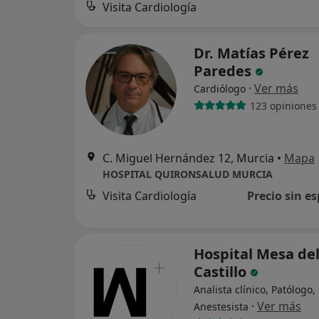
Visita Cardiología
Dr. Matías Pérez
Paredes
·
Ver más
Cardiólogo
123 opiniones
C. Miguel Hernández 12, Murcia
•
Mapa
HOSPITAL QUIRONSALUD MURCIA
Visita Cardiología
Precio sin es
Hospital Mesa de
Castillo
Analista clínico, Patólogo,
·
Ver más
Anestesista