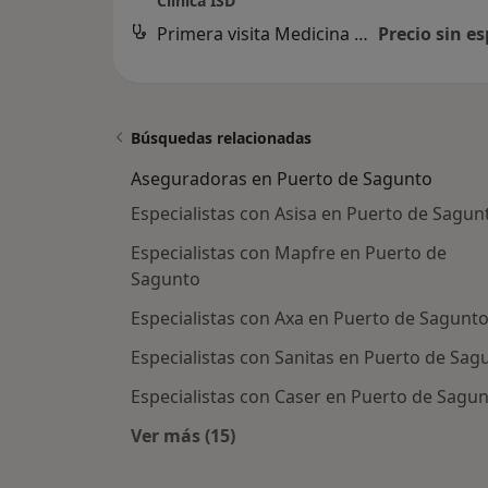
Clínica ISD
Primera visita Medicina Física y Rehabilitación
Precio sin es
Búsquedas relacionadas
Aseguradoras en Puerto de Sagunto
Especialistas con Asisa en Puerto de Sagun
Especialistas con Mapfre en Puerto de
Sagunto
Especialistas con Axa en Puerto de Sagunt
Especialistas con Sanitas en Puerto de Sag
Especialistas con Caser en Puerto de Sagu
Ver más (15)
Más en esta categoría: Asegurador