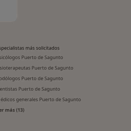
specialistas más solicitados
sicólogos Puerto de Sagunto
isioterapeutas Puerto de Sagunto
odólogos Puerto de Sagunto
entistas Puerto de Sagunto
édicos generales Puerto de Sagunto
er más (13)
Más en esta categoría: Especialistas más solicitados