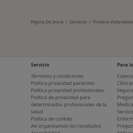
Página De Inicio
Servicios
Primera Visita Medic
Servicio
Para l
Términos y condiciones
Especia
Política privacidad pacientes
Clínica
Política privacidad profesionales
Seguro
Política de privacidad para
Pregun
determinados profesionales de la
Medic
salud
Servici
Política de cookies
Enfer
Así organizamos los resultados
Pregun