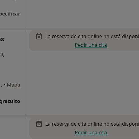
pecificar
La reserva de cita online no está dispon
as
Pedir una cita
il,
o La Cruz, Puerto de la Cruz
•
Mapa
 gratuito
La reserva de cita online no está dispon
Pedir una cita