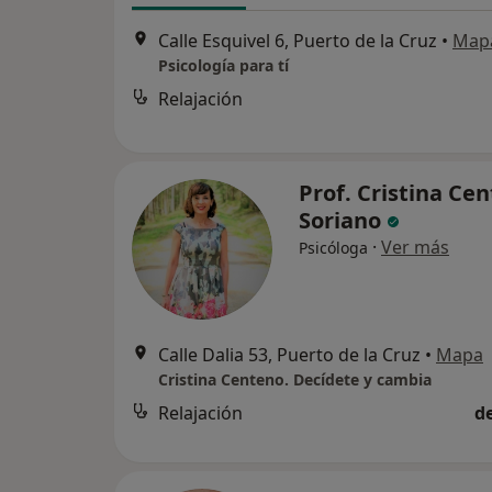
Calle Esquivel 6, Puerto de la Cruz
•
Map
Psicología para tí
Relajación
Prof. Cristina Ce
Soriano
·
Ver más
Psicóloga
Calle Dalia 53, Puerto de la Cruz
•
Mapa
Cristina Centeno. Decídete y cambia
Relajación
d