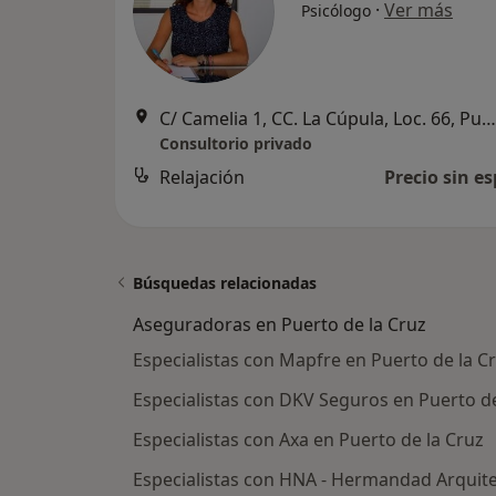
·
Ver más
Psicólogo
C/ Camelia 1, CC. La Cúpula, Loc. 66, Puerto de la Cruz
Consultorio privado
Relajación
Precio sin es
Búsquedas relacionadas
Aseguradoras en Puerto de la Cruz
Especialistas con Mapfre en Puerto de la C
Especialistas con DKV Seguros en Puerto de
Especialistas con Axa en Puerto de la Cruz
Especialistas con HNA - Hermandad Arquite