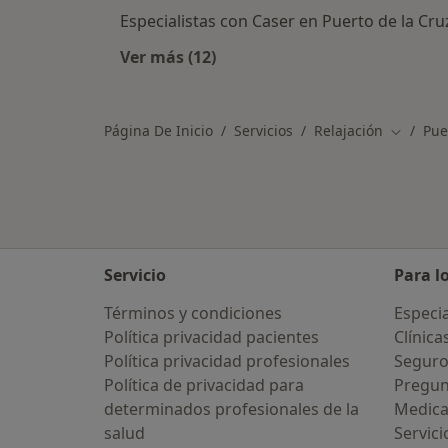
Especialistas con Caser en Puerto de la Cru
Ver más (12)
Más en esta categoría: Aseguradora
Página De Inicio
Servicios
Relajación
Pue
Cambiar
Servicio
Para l
Términos y condiciones
Especia
Política privacidad pacientes
Clínica
Política privacidad profesionales
Seguro
Política de privacidad para
Pregun
determinados profesionales de la
Medic
salud
Servici