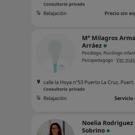
Consultorio privado
Relajación
Precio sin es
Mª Milagros Arm
Arráez
Psicólogo, Psicólogo infant
·
Ver más
Psicopedagogo
calle la Hoya nº53 Puert
Consultorio privado
Relajación
Servicio
Noelia Rodriguez
Sobrino