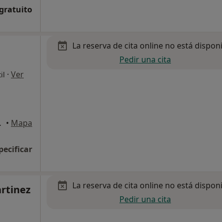
 gratuito
La reserva de cita online no está dispon
Pedir una cita
·
Ver
il
 Ontinyent
•
Mapa
pecificar
La reserva de cita online no está dispon
rtinez
Pedir una cita