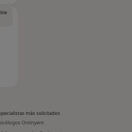
ible
specialistas más solicitados
sicólogos Ontinyent