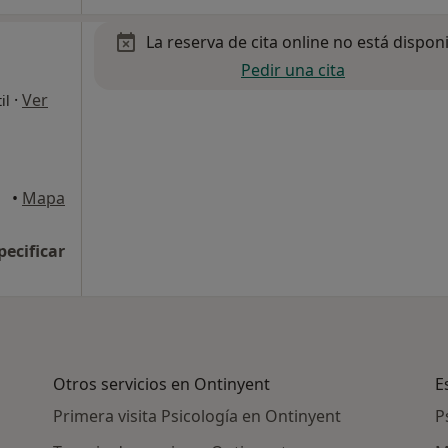
La reserva de cita online no está dispon
Pedir una cita
·
Ver
il
•
Mapa
pecificar
Otros servicios en Ontinyent
E
Primera visita Psicología en Ontinyent
P