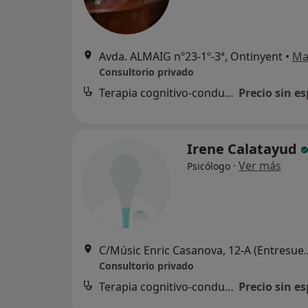
Avda. ALMAIG nº23-1º-3ª, Ontinyent
•
Ma
Consultorio privado
Terapia cognitivo-conductual
Precio sin es
Irene Calatayud
·
Ver más
Psicólogo
C/Músic Enric Casanova, 
Consultorio privado
Terapia cognitivo-conductual
Precio sin es