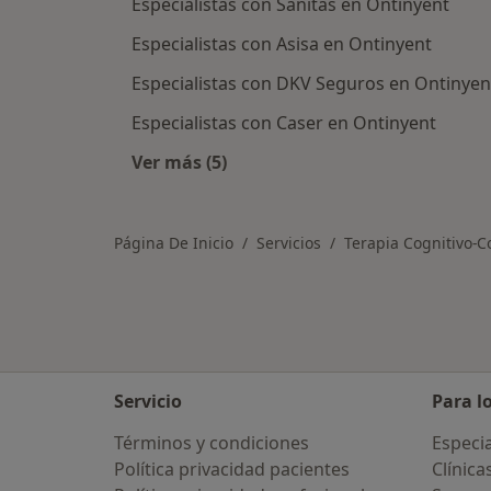
Especialistas con Sanitas en Ontinyent
Especialistas con Asisa en Ontinyent
Especialistas con DKV Seguros en Ontinyen
Especialistas con Caser en Ontinyent
Ver más (5)
Más en esta categoría: Asegurador
Página De Inicio
Servicios
Terapia Cognitivo-
Servicio
Para l
Términos y condiciones
Especia
Política privacidad pacientes
Clínica