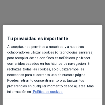
Pedir una cita
Tu privacidad es importante
Al aceptar, nos permites a nosotros y a nuestros
colaboradores utilizar cookies (o tecnologías similares)
para recopilar datos con fines estadísiticos y ofrecer
Cristina Bazán Ramos
contenidos basados en tus hábitos de navegación. Si
·
Ver más
Psicólogo
rechazas todas las cookies, solo utilizaremos las
5 opiniones
necesarias para el correcto uso de nuestra página.
Puedes retirar tu consentimiento o actualizar tus
Dirección
Online
preferencias en cualquier momento desde ajustes. Más
información en
Política de cookies.
C. San Francisco, 3, San Pedro de Alcántara
•
Mapa
Clínica SER