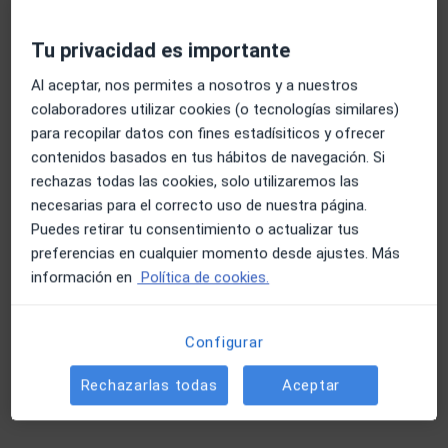
Este especialista no ofrece reserva de cita online en esta dirección.
Tu privacidad es importante
Pedir una cita
Al aceptar, nos permites a nosotros y a nuestros
colaboradores utilizar cookies (o tecnologías similares)
para recopilar datos con fines estadísiticos y ofrecer
contenidos basados en tus hábitos de navegación. Si
rechazas todas las cookies, solo utilizaremos las
necesarias para el correcto uso de nuestra página.
Puedes retirar tu consentimiento o actualizar tus
preferencias en cualquier momento desde ajustes. Más
información en
Política de cookies.
Perfil nuevo
Laura Pérez Martos
Configurar
·
Ver más
Psicóloga
11 opiniones
Rechazarlas todas
Aceptar
Dirección 1
Dirección 2
Online