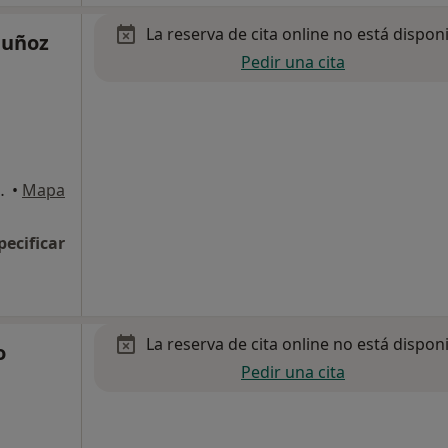
La reserva de cita online no está dispon
Muñoz
Pedir una cita
a 6, Local A, Sevilla
•
Mapa
pecificar
La reserva de cita online no está dispon
o
Pedir una cita