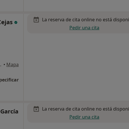
La reserva de cita online no está dispon
Cejas
Pedir una cita
a 6, Local A, Sevilla
•
Mapa
pecificar
La reserva de cita online no está dispon
García
Pedir una cita