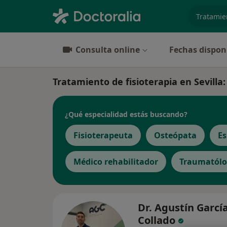
especiali
Consulta online
Fechas dispon
Tratamiento de fisioterapia en Sevilla: 
¿Qué especialidad estás buscando?
Fisioterapeuta
Osteópata
Es
Médico rehabilitador
Traumatól
Dr. Agustín Garcí
Collado