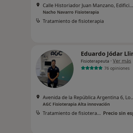
Calle Historiador Juan Manzano, Edificio Palmera Center, Portal 2, Oficina 53., Mont
Nacho Navarro Fisioterapia
Tratamiento de fisioterapia
Eduardo Jódar Ll
·
Ver más
Fisioterapeuta
76 opiniones
Avenida de la República Argentin
AGC Fisioterapia Alta innovación
Tratamiento de fisioterapia
Precio sin es