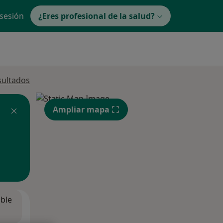
 sesión
¿Eres profesional de la salud?
sultados
Ampliar mapa
ible