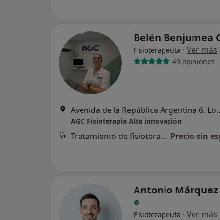
Belén Benjumea 
·
Ver más
Fisioterapeuta
49 opiniones
Avenida de la República Argentin
AGC Fisioterapia Alta innovación
Tratamiento de fisioterapia
Precio sin es
Antonio Márquez 
·
Ver más
Fisioterapeuta