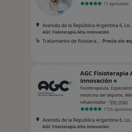
17 opiniones
Avenida de la República Argentin
AGC Fisioterapia Alta innovación
Tratamiento de fisioterapia
Precio sin es
AGC Fisioterapia 
innovación
Fisioterapeuta, Especialis
medicina del deporte, Mé
·
Ver más
rehabilitador
1725 opinione
Avenida de la República Argentin
AGC Fisioterapia Alta innovación