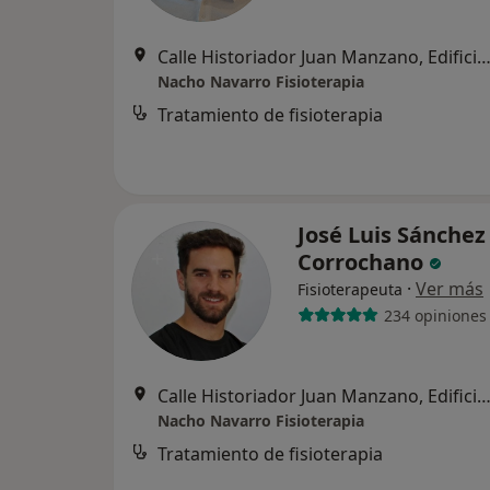
Calle Historiador Juan Manzano, Edificio Palmera Center, Portal 2, Oficina 53., Mont
Nacho Navarro Fisioterapia
Tratamiento de fisioterapia
José Luis Sánchez
Corrochano
·
Ver más
Fisioterapeuta
234 opiniones
Calle Historiador Juan Manzano, Edificio Palmera Center, Portal 2, Oficina 53., Mont
Nacho Navarro Fisioterapia
Tratamiento de fisioterapia