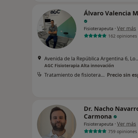
Álvaro Valencia 
·
Ver más
Fisioterapeuta
162 opiniones
Avenida de la República Argentin
AGC Fisioterapia Alta innovación
Tratamiento de fisioterapia
Precio sin es
Dr. Nacho Navarr
Carmona
·
Ver más
Fisioterapeuta
759 opiniones