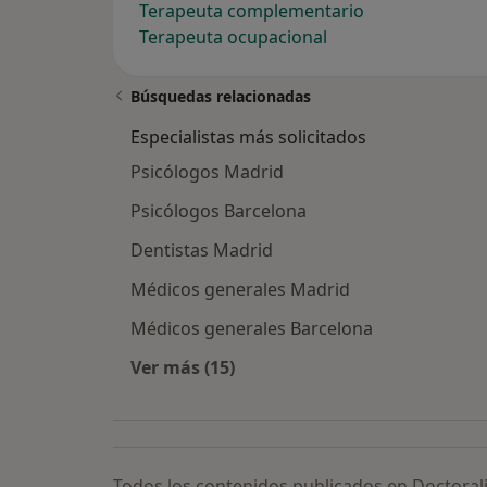
Terapeuta complementario
Terapeuta ocupacional
Búsquedas relacionadas
Especialistas más solicitados
Psicólogos Madrid
Psicólogos Barcelona
Dentistas Madrid
Médicos generales Madrid
Médicos generales Barcelona
Ver más (15)
Más en esta categoría: Especialista
Todos los contenidos publicados en Doctoral