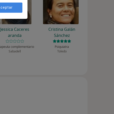
ceptar
Jessica Caceres
Cristina Galán
aranda
Sánchez
rapeuta complementario
Psiquiatra
Sabadell
Toledo