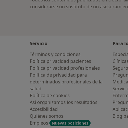
considerarse un sustituto de un asesoramien
Servicio
Para l
Términos y condiciones
Especia
Política privacidad pacientes
Clínica
Política privacidad profesionales
Seguro
Política de privacidad para
Pregun
determinados profesionales de la
Medic
salud
Servici
Política de cookies
Enfer
Así organizamos los resultados
Pregun
Accesibilidad
Aplicac
Quiénes somos
Blog p
Empleos
Nuevas posiciones