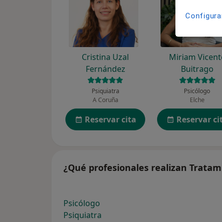
Configura
Cristina Uzal
Miriam Vicent
Fernández
Buitrago
Psiquiatra
Psicólogo
A Coruña
Elche
Reservar cita
Reservar ci
¿Qué profesionales realizan Tratam
Psicólogo
Psiquiatra