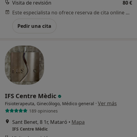
Visita de revisión
80 €
Este especialista no ofrece reserva de cita online en esta dirección.
Pedir una cita
IFS Centre Mèdic
·
Ver más
Fisioterapeuta, Ginecólogo, Médico general
189 opiniones
Sant Benet, 8 1r, Mataró
•
Mapa
IFS Centre Mèdic