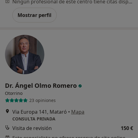
Ningún profesional de este centro tiene citas disponibles
Mostrar perfil
Dr. Ángel Olmo Romero
Otorrino
23 opiniones
Via Europa 141, Mataró
•
Mapa
CONSULTA PRIVADA
Visita de revisión
150 €
Este especialista no ofrece reserva de cita online en esta dirección.