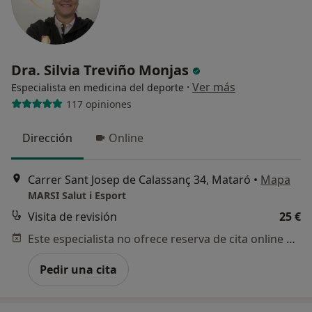
Dra. Silvia Treviño Monjas
·
Ver más
Especialista en medicina del deporte
117 opiniones
Dirección
Online
Carrer Sant Josep de Calassanç 34, Mataró
•
Mapa
MARSI Salut i Esport
Visita de revisión
25 €
Este especialista no ofrece reserva de cita online en esta dirección.
Pedir una cita