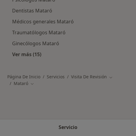
Dentistas Mataró
Médicos generales Mataró
Traumatólogos Mataró
Ginecólogos Mataró
Ver más (15)
Más en esta categoría: Especialistas más soli
Página De Inicio
Servicios
Visita De Revisión
Cambiar de 
Mataró
Cambiar de ciudad
Servicio