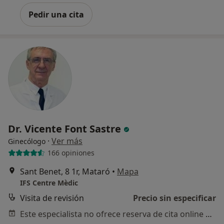
Pedir una cita
Dr. Vicente Font Sastre
·
Ver más
Ginecólogo
166 opiniones
Sant Benet, 8 1r, Mataró
•
Mapa
IFS Centre Mèdic
Visita de revisión
Precio sin especificar
Este especialista no ofrece reserva de cita online en esta dirección.