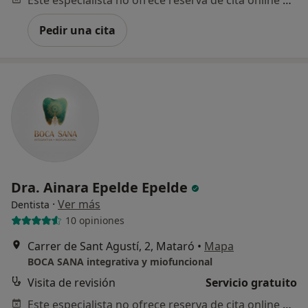
Pedir una cita
Dra. Ainara Epelde Epelde
·
Ver más
Dentista
10 opiniones
Carrer de Sant Agustí, 2, Mataró
•
Mapa
BOCA SANA integrativa y miofuncional
Visita de revisión
Servicio gratuito
Este especialista no ofrece reserva de cita online en esta dirección.