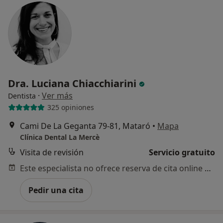
Dra. Luciana Chiacchiarini
·
Ver más
Dentista
325 opiniones
Cami De La Geganta 79-81, Mataró
•
Mapa
Clínica Dental La Mercè
Visita de revisión
Servicio gratuito
Este especialista no ofrece reserva de cita online en esta dirección.
Pedir una cita