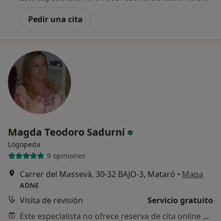
Pedir una cita
Magda Teodoro Sadurní
Logopeda
9 opiniones
Carrer del Massevà, 30-32 BAJO-3, Mataró
•
Mapa
ADNE
Visita de revisión
Servicio gratuito
Este especialista no ofrece reserva de cita online en esta dirección.