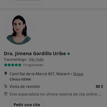
Dra. Jimena Gordillo Uribe
·
Ver más
Traumatólogo
10 opiniones
Camí Ral de la Mercè 657, Mataró
•
Mapa
Clínica GEMA
Visita de revisión
80 €
Este especialista no ofrece reserva de cita online en esta dirección.
Pedir una cita