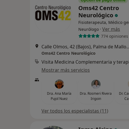
Oms42 Centro
Neurológico
Fisioterapeuta, Médico ge
·
Ver más
Neurólogo
774 opiniones
Calle Olmos, 42 (Bajos), Palm
Oms42 Centro Neurológico
Mostrar más servicios
Dra. Ana María
Dra. Rosmeri Rivera
Dr. Ca
Pujol Nuez
Irigoin
Ca
Ver todos los especialistas (11)