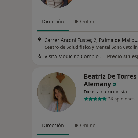
Dirección
Online
Carrer Antoni Fuster, 2, Palma de M
Centro de Salud fisica y Mental Sana Catali
Visita Medicina Complementaria y terapias alternativas
Precio sin es
Beatriz De Torres
Alemany
Dietista nutricionista
36 opiniones
Dirección
Online