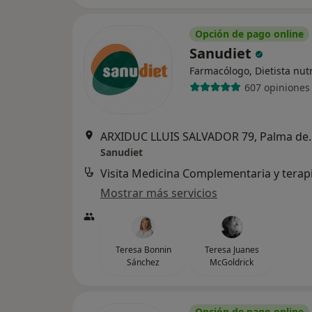
Opción de pago online
Sanudiet
Farmacólogo, Dietista nutr
607 opiniones
ARXIDUC LLUIS SA
Sanudiet
Mostrar más servicios
Teresa Bonnin
Teresa Juanes
Sánchez
McGoldrick
Opción de pago online