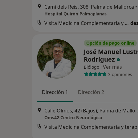
Camí dels Reis, 308, Palma de Mallorca
•
Hospital Quirón Palmaplanas
Visita Medicina Complementaria y terapias alternativas
des
Opción de pago online
José Manuel Lust
Rodríguez
·
Ver más
Biólogo
3 opiniones
Dirección 1
Dirección 2
Calle Olmos, 42 (Bajos), Palm
Oms42 Centro Neurológico