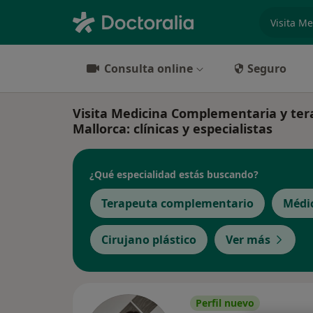
especiali
Consulta online
Seguro
Visita Medicina Complementaria y ter
Mallorca: clínicas y especialistas
¿Qué especialidad estás buscando?
Terapeuta complementario
Médi
Cirujano plástico
Ver más
Perfil nuevo