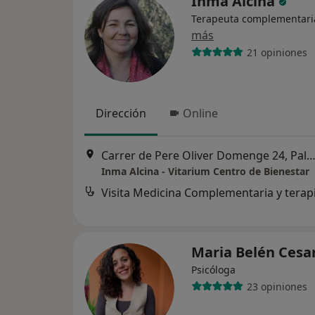
Inma Alcina
Terapeuta complementari
más
21 opiniones
Dirección
Online
Carrer de Pere Oliver Domenge 24, Palma de Mall
Inma Alcina - Vitarium Centro de Bienestar
Maria Belén Cesa
Psicóloga
23 opiniones