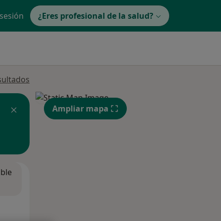
 sesión
¿Eres profesional de la salud?
sultados
Ampliar mapa
ible