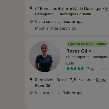
C/ Bonestar, 4, Cornellà de Llobregat
•
M
Osteopatia i Fisioteràpia Cornellà
Visita sucesiva fisioterapia
Mostrar más servicios
Opción de pago online
Roser Gil
Fisioterapeuta, Osteópata
más
47 opiniones
Rambla del Brasil 17, Barcelona
•
Mapa
Roser Gil
Visita sucesiva fisioterapia