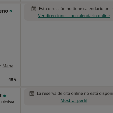
Esta dirección no tiene calendario onli
meno
Ver direcciones con calendario online
•
Mapa
40 €
La reserva de cita online no está dispon
it
Mostrar perfil
 Dietista