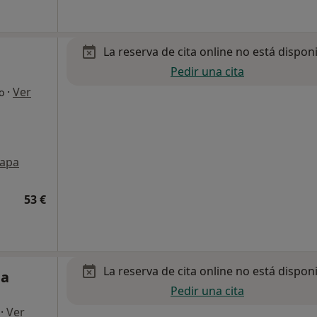
La reserva de cita online no está dispon
Pedir una cita
,
·
Ver
o
apa
53 €
La reserva de cita online no está dispon
ia
Pedir una cita
·
Ver