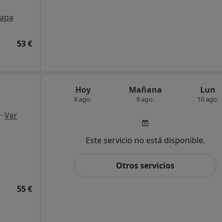
apa
53 €
Hoy
Mañana
Lun
8 ago.
9 ago.
10 ago.
·
Ver
Este servicio no está disponible.
Otros servicios
55 €