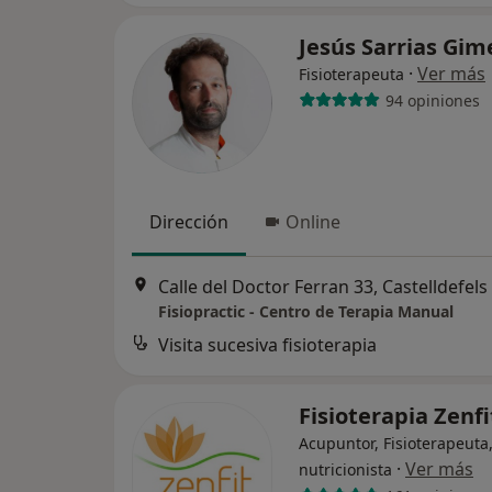
Jesús Sarrias Gi
·
Ver más
Fisioterapeuta
94 opiniones
Dirección
Online
Calle del Doctor Ferran 33, Castelldefels
Fisiopractic - Centro de Terapia Manual
Visita sucesiva fisioterapia
Fisioterapia Zenf
Acupuntor, Fisioterapeuta,
·
Ver más
nutricionista