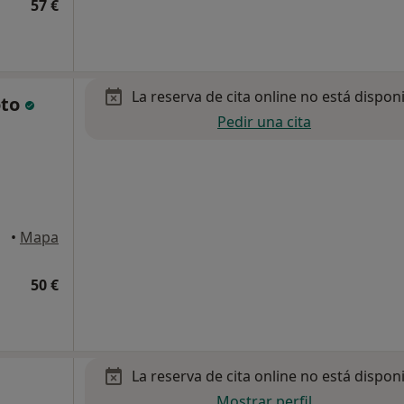
57 €
La reserva de cita online no está dispon
oto
Pedir una cita
•
Mapa
50 €
La reserva de cita online no está dispon
Mostrar perfil