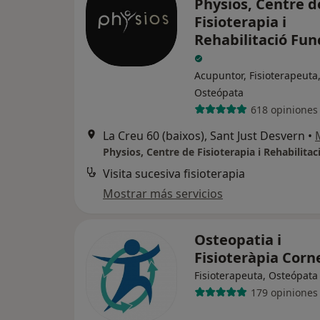
Physios, Centre d
Fisioterapia i
Rehabilitació Fun
Acupuntor, Fisioterapeuta
Osteópata
618 opiniones
La Creu 60 (baixos), Sant Just Desvern
•
Visita sucesiva fisioterapia
Mostrar más servicios
Osteopatia i
Fisioteràpia Corn
Fisioterapeuta, Osteópata
179 opiniones