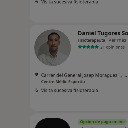
Visita sucesiva fisioterapia
Daniel Tugores S
·
Ver más
Fisioterapeuta
21 opiniones
Carrer del General Josep Moragues 1, Gavà
Centre Mèdic Esportiu
Visita sucesiva fisioterapia
Opción de pago online