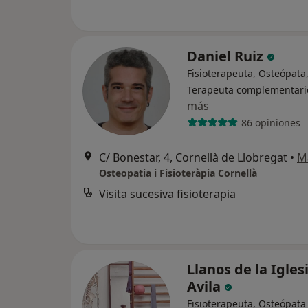
Daniel Ruiz
Fisioterapeuta, Osteópata
Terapeuta complementari
más
86 opiniones
C/ Bonestar, 4, Cornellà de Llobregat
•
M
Osteopatia i Fisioteràpia Cornellà
Visita sucesiva fisioterapia
Llanos de la Igles
Avila
Fisioterapeuta, Osteópata