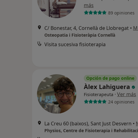
más
89 opiniones
C/ Bonestar, 4, Cornellà de Llobregat
•
M
Osteopatia i Fisioteràpia Cornellà
Visita sucesiva fisioterapia
Opción de pago online
Àlex Lahiguera
·
Ver más
Fisioterapeuta
24 opiniones
La Creu 60 (baixos), Sant Just Desvern
•