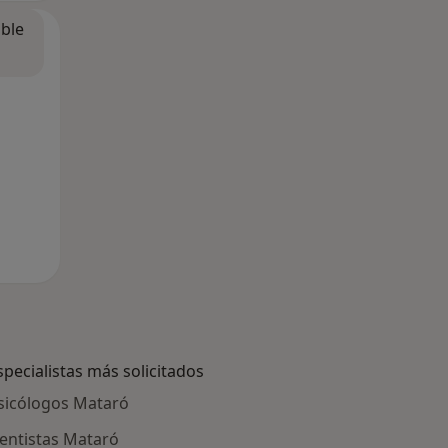
ible
specialistas más solicitados
sicólogos Mataró
entistas Mataró