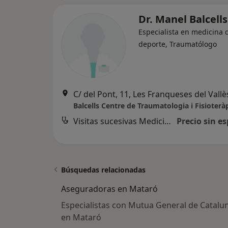
Dr. Manel Balcell
Especialista en medicina 
deporte, Traumatólogo
C/ del Pont, 11, Les Franqueses del Vallè
Balcells Centre de Traumatologia i Fisioterà
Visitas sucesivas Medicina del Deporte
Precio sin es
Búsquedas relacionadas
Aseguradoras en Mataró
Especialistas con Mutua General de Catalu
en Mataró