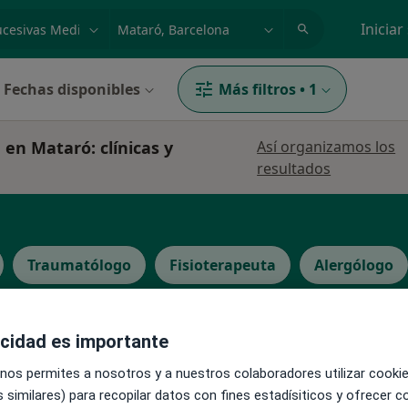
dad, enfermedad o nombre
p. ej. Madrid
Iniciar
Fechas disponibles
Más filtros
•
1
 en Mataró: clínicas y
Así organizamos los
resultados
Traumatólogo
Fisioterapeuta
Alergólogo
acidad es importante
 nos permites a nosotros y a nuestros colaboradores utilizar cooki
Hoy
Mañana
Sáb
 similares) para recopilar datos con fines estadísiticos y ofrecer 