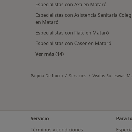
Especialistas con Axa en Mataró
Especialistas con Asistencia Sanitaria Coleg
en Mataró
Especialistas con Fiatc en Mataró
Especialistas con Caser en Mataró
Ver más (14)
Más en esta categoría: Asegurador
Página De Inicio
Servicios
Visitas Sucesivas M
Servicio
Para l
Términos y condiciones
Especia