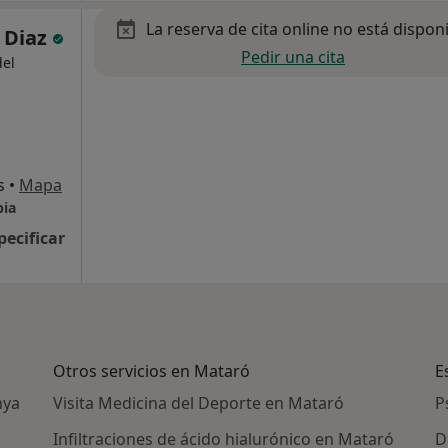
La reserva de cita online no está dispon
s Diaz
Pedir una cita
del
s
•
Mapa
pia
pecificar
Otros servicios en Mataró
E
nya
Visita Medicina del Deporte en Mataró
P
Infiltraciones de ácido hialurónico en Mataró
D