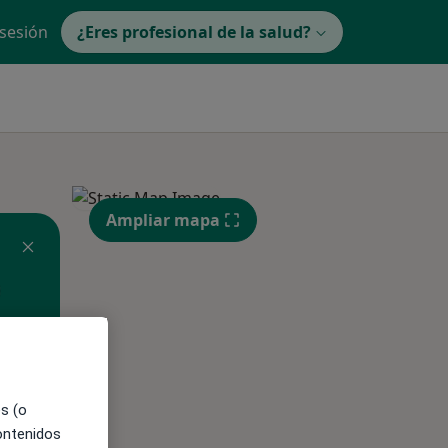
 sesión
¿Eres profesional de la salud?
Ampliar mapa
es (o
contenidos