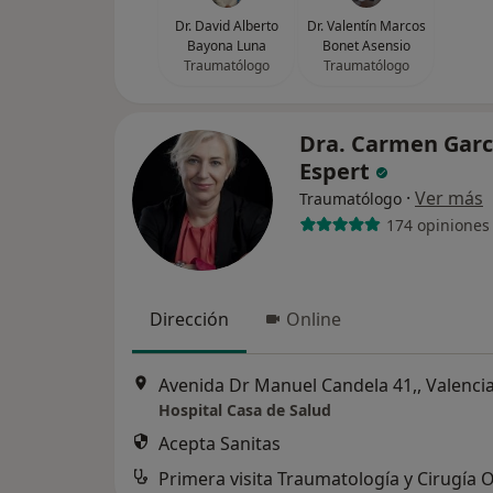
Dr. David Alberto
Dr. Valentín Marcos
Bayona Luna
Bonet Asensio
Traumatólogo
Traumatólogo
Dra. Carmen Garc
Espert
·
Ver más
Traumatólogo
174 opiniones
Dirección
Online
Avenida Dr Manuel Candela 41,, Valenci
Hospital Casa de Salud
Acepta Sanitas