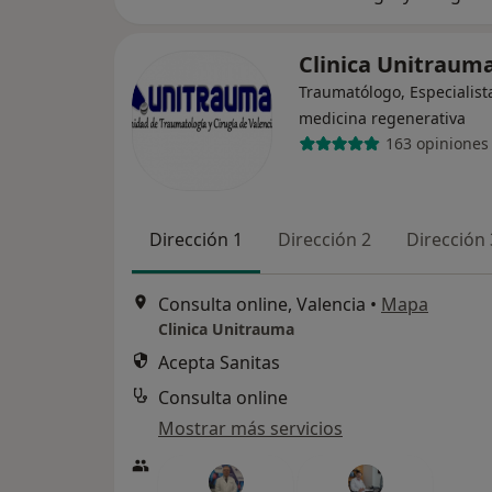
Clinica Unitraum
Traumatólogo, Especialist
medicina regenerativa
163 opiniones
Dirección 1
Dirección 2
Dirección 
Consulta online, Valencia
•
Mapa
Clinica Unitrauma
Acepta Sanitas
Consulta online
Mostrar más servicios