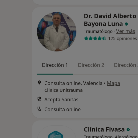
Dr. David Alberto
Bayona Luna
·
Ver más
Traumatólogo
125 opiniones
Dirección 1
Dirección 2
Dirección 
Consulta online, Valencia
•
Mapa
Clinica Unitrauma
Acepta Sanitas
Consulta online
Clínica Fivasa
Traumatólogo, Alergólogo