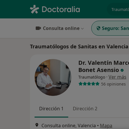
especiali
Consulta online
Seguro:
San
Traumatólogos de Sanitas en Valencia
Dr. Valentín Marc
Bonet Asensio
·
Ver más
Traumatólogo
56 opiniones
Dirección 1
Dirección 2
Consulta online, Valencia
•
Mapa