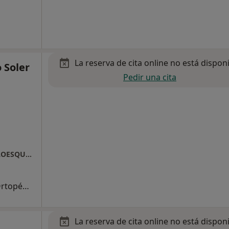
La reserva de cita online no está dispon
 Soler
Pedir una cita
Hospital Ribera IMSKE - INSTITUTO MUSCULOESQUELÉTICO EUROPEO
Primera visita Traumatología y Cirugía Ortopédica
La reserva de cita online no está dispon