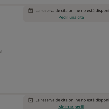
La reserva de cita online no está dispon
Pedir una cita
3
La reserva de cita online no está dispon
Mostrar perfil
,