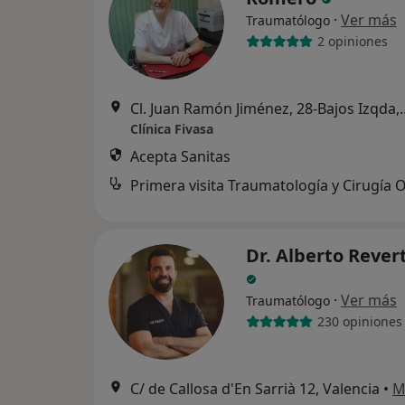
·
Ver más
Traumatólogo
2 opiniones
Cl. Juan Ramón Jiménez
Clínica Fivasa
Acepta Sanitas
Dr. Alberto Rever
·
Ver más
Traumatólogo
230 opiniones
C/ de Callosa d'En Sarrià 12, Valencia
•
M