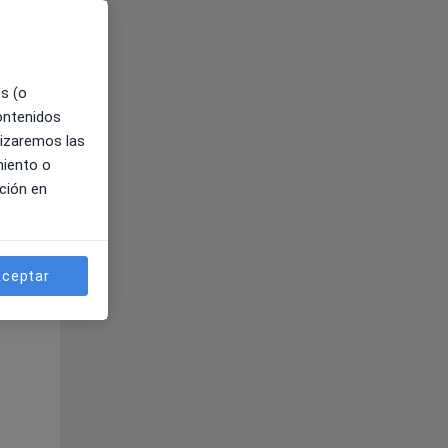
es (o
contenidos
ible
lizaremos las
miento o
ción en
ceptar