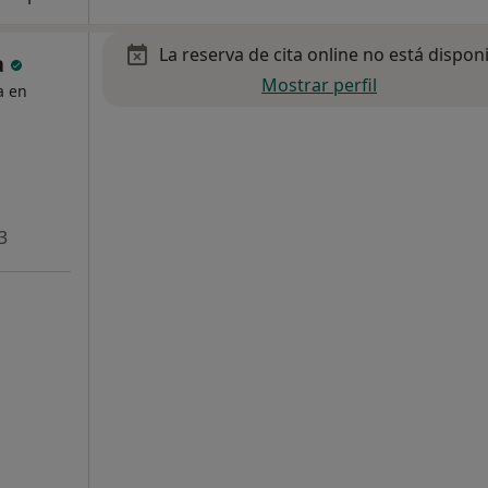
La reserva de cita online no está dispon
a
Mostrar perfil
a en
3