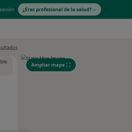
 sesión
¿Eres profesional de la salud?
sultados
ible
Ampliar mapa