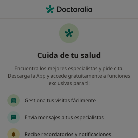
Men
Angiólogo Y Cirujano Vascular • Málaga, Málaga
Filtros
Seguro:
Cigna Healthcare Es
Angiólogos y cirujanos vasculares de Cigna
Cuida de tu salud
Healthcare España en Málaga
Así organizamos los resultados
Encuentra los mejores especialistas y pide cita.
Descarga la App y accede gratuitamente a funciones
exclusivas para ti:
Gestiona tus visitas fácilmente
Envía mensajes a tus especialistas
Dr. Juan José Jiménez Ruano
Recibe recordatorios y notificaciones
·
Ver más
Angiólogo y cirujano vascular