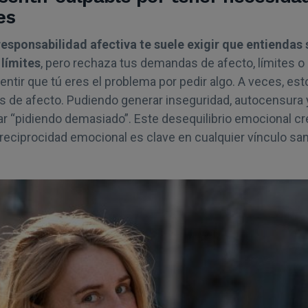
es
responsabilidad afectiva te suele exigir que entiendas
 límites
, pero rechaza tus demandas de afecto, límites o c
ntir que tú eres el problema por pedir algo. A veces, est
s de afecto. Pudiendo generar inseguridad, autocensura
r “pidiendo demasiado”. Este desequilibrio emocional cr
reciprocidad emocional es clave en cualquier vínculo san