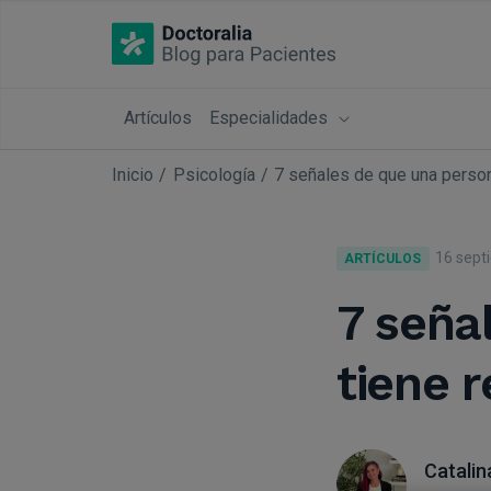
Artículos
Especialidades
Inicio
Psicología
7 señales de que una person
16 sept
ARTÍCULOS
7 seña
tiene 
Catalin