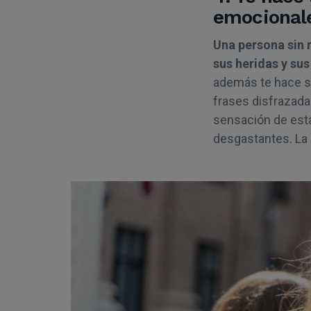
emocional
Una persona sin 
sus heridas y sus
además te hace se
frases disfrazada
sensación de esta
desgastantes. La 