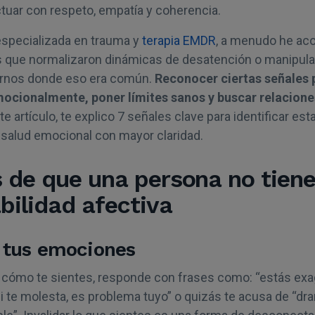
tuar con respeto, empatía y coherencia.
specializada en trauma y
terapia EMDR
, a menudo he a
que normalizaron dinámicas de desatención o manipula
ornos donde eso era común.
Reconocer ciertas señales
ocionalmente, poner límites sanos y buscar relacion
ste artículo, te explico 7 señales clave para identificar est
 salud emocional con mayor claridad.
s de que una persona no tien
bilidad afectiva
r tus emociones
cómo te sientes, responde con frases como: “estás exa
si te molesta, es problema tuyo” o quizás te acusa de “dra