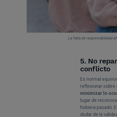
La falta de responsabilidad a
5. No repa
conflicto
Es normal equivo
reflexionar sobre
minimizar lo ocur
lugar de reconoce
hubiera pasado. E
dudar de la valid