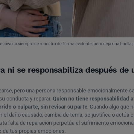
fectiva no siempre se muestra de forma evidente, pero deja una huella 
ra ni se responsabiliza después de 
carse, pero una persona responsable emocionalmente sa
 su conducta y reparar.
Quien no tiene responsabilidad a
rido o culparte, sin revisar su parte
. Cuando algo que h
r el daño causado, cambia de tema, se justifica o actúa 
sta falta de reparación perpetúa el sufrimiento emociona
ez de tus propias emociones.