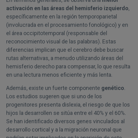
activación en las áreas del hemisferio izquierdo
,
específicamente en la región temporoparietal
(involucrada en el procesamiento fonológico) y en
el área occipitotemporal (responsable del
reconocimiento visual de las palabras). Estas
diferencias implican que el cerebro debe buscar
rutas alternativas, a menudo utilizando áreas del
hemisferio derecho para compensar, lo que resulta
en una lectura menos eficiente y más lenta.
Además, existe un fuerte componente
genético
.
Los estudios sugeren que si uno de los
progenitores presenta dislexia, el riesgo de que los
hijos la desarrollen se sitúa entre el 40% y el 60%.
Se han identificado diversos genes vinculados al
desarrollo cortical y a la migración neuronal que
podrían estar implicados en la aparición de este