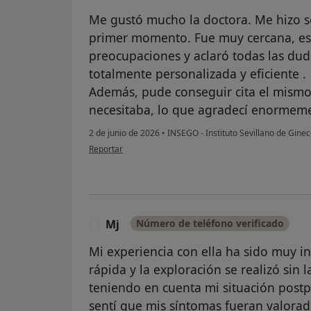
Me gustó mucho la doctora. Me hizo 
primer momento. Fue muy cercana, e
preocupaciones y aclaró todas las dud
totalmente personalizada y eficiente .
Además, pude conseguir cita el mismo
necesitaba, lo que agradecí enormem
2 de junio de 2026
•
INSEGO - Instituto Sevillano de Ginec
en opinión del usuario KMWW
Reportar
Mj
Número de teléfono verificado
M
Mi experiencia con ella ha sido muy in
rápida y la exploración se realizó sin
teniendo en cuenta mi situación postp
sentí que mis síntomas fueran valorad