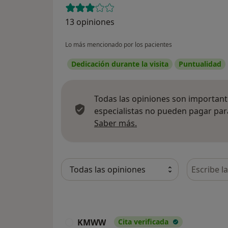
13 opiniones
Lo más mencionado por los pacientes
Dedicación durante la visita
Puntualidad
Todas las opiniones son importante
especialistas no pueden pagar para
Más información sobre
Saber más.
Busca en 
KMWW
Cita verificada
K