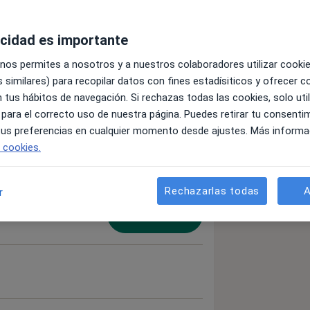
acidad es importante
 nos permites a nosotros y a nuestros colaboradores utilizar cooki
 similares) para recopilar datos con fines estadísiticos y ofrecer 
 tus hábitos de navegación. Si rechazas todas las cookies, solo uti
 para el correcto uso de nuestra página. Puedes retirar tu consenti
 tus preferencias en cualquier momento desde ajustes. Más informa
e cookies.
Reservar cita
Rechazarlas todas
A
r
Reservar cita