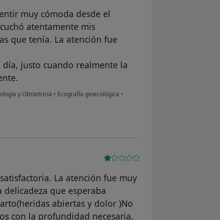
sentir muy cómoda desde el
scuchó atentamente mis
as que tenía. La atención fue
 día, justo cuando realmente la
ente.
ología y Obstetricia
•
Ecografía ginecológica
•
satisfactoria. La atención fue muy
 la delicadeza que esperaba
arto(heridas abiertas y dolor )No
os con la profundidad necesaria,