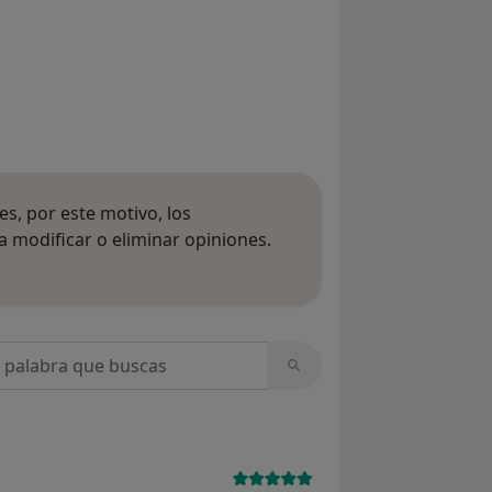
s, por este motivo, los
 modificar o eliminar opiniones.
 opiniones
opiniones