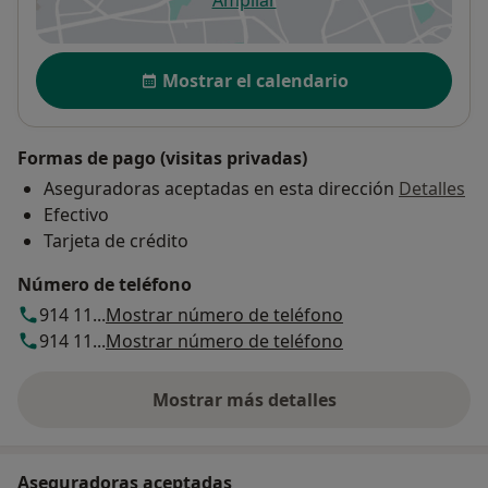
se abre en una nueva pestañ
Disponibilidad
Mostrar el calendario
Formas de pago (visitas privadas)
Aseguradoras aceptadas en esta dirección
Detalles
Efectivo
Tarjeta de crédito
Número de teléfono
914 11...
Mostrar número de teléfono
914 11...
Mostrar número de teléfono
Mostrar más detalles
sobre la dirección
Aseguradoras aceptadas