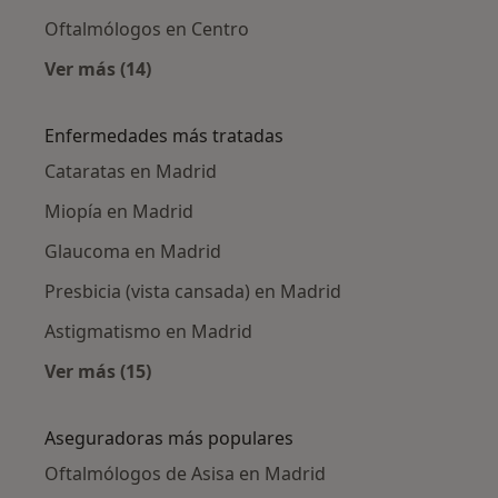
Oftalmólogos en Centro
Ver más (14)
Más en esta categoría: Oftalmólogos cercano
Enfermedades más tratadas
Cataratas en Madrid
Miopía en Madrid
Glaucoma en Madrid
Presbicia (vista cansada) en Madrid
Astigmatismo en Madrid
Ver más (15)
Más en esta categoría: Enfermedades más tr
Aseguradoras más populares
Oftalmólogos de Asisa en Madrid