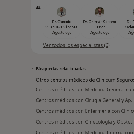
Dr. Cándido
Dr. Germán Soriano
Dr. 
Villanueva Sánchez
Pastor
Moler
Digestólogo
Digestólogo
Dig
Ver todos los especialistas (6)
Búsquedas relacionadas
Otros centros médicos de Clinicum Seguro
Centros médicos con Medicina General con
Centros médicos con Cirugía General y Ap.
Centros médicos con Enfermería con Clini
Centros médicos con Ginecología y Obstetr
Centros médicos con Medicina Interna con