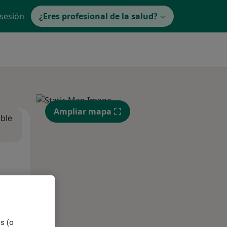
 sesión
¿Eres profesional de la salud?
Ampliar mapa
ible
es (o