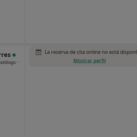
La reserva de cita online no está dispon
orres
Mostrar perfil
·
Patólogo