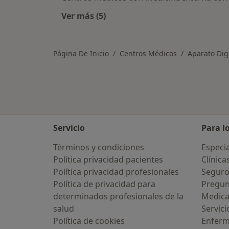
Ver más (5)
Más en esta categoría: Otros centr
Página De Inicio
Centros Médicos
Aparato Dig
Servicio
Para l
Términos y condiciones
Especia
Política privacidad pacientes
Clínica
Política privacidad profesionales
Seguro
Política de privacidad para
Pregun
determinados profesionales de la
Medic
salud
Servici
Política de cookies
Enfer