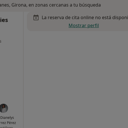
lanes, Girona, en zonas cercanas a tu búsqueda
La reserva de cita online no está dispon
ies
Mostrar perfil
s
 Dianelys
rrez Pérez
estólogo