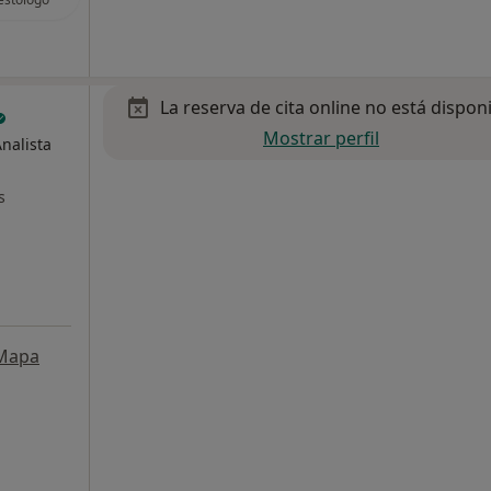
La reserva de cita online no está dispon
Mostrar perfil
nalista
s
Mapa