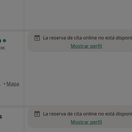
La reserva de cita online no está dispon
n
Mostrar perfil
or,
lo), Valencia
•
Mapa
La reserva de cita online no está dispon
s
Mostrar perfil