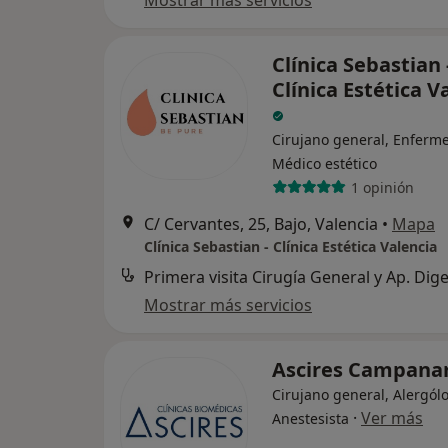
Mostrar más servicios
Clínica Sebastian 
Clínica Estética V
Cirujano general, Enferme
Médico estético
1 opinión
C/ Cervantes, 25, Bajo, Valencia
•
Mapa
Clínica Sebastian - Clínica Estética Valencia
Mostrar más servicios
Ascires Campana
Cirujano general, Alergól
·
Ver más
Anestesista