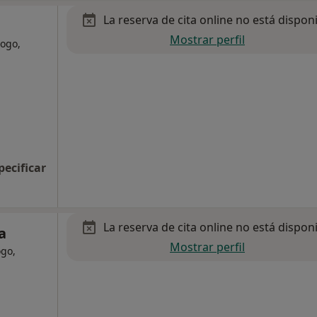
La reserva de cita online no está dispon
Mostrar perfil
logo,
pecificar
La reserva de cita online no está dispon
a
Mostrar perfil
ogo,