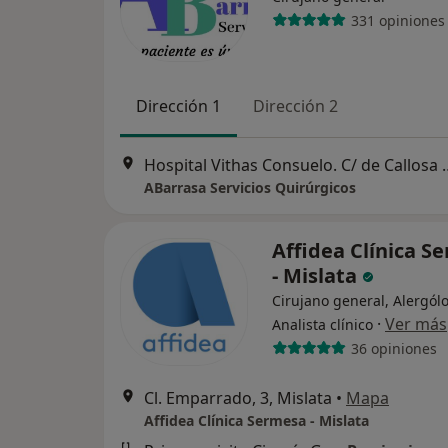
331 opiniones
Dirección 1
Dirección 2
Hospital Vithas Consuelo. C/ de Call
ABarrasa Servicios Quirúrgicos
Affidea Clínica S
- Mislata
Cirujano general, Alergól
·
Ver más
Analista clínico
36 opiniones
Cl. Emparrado, 3, Mislata
•
Mapa
Affidea Clínica Sermesa - Mislata