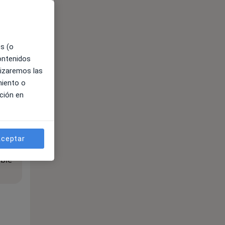
es (o
contenidos
lizaremos las
miento o
ción en
ceptar
ible