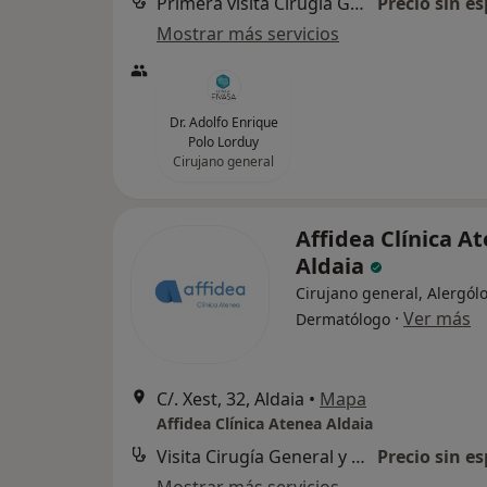
Primera visita Cirugía General y Ap. Digestivo
Precio sin es
Mostrar más servicios
Dr. Adolfo Enrique
Polo Lorduy
Cirujano general
Affidea Clínica A
Aldaia
Cirujano general, Alergól
·
Ver más
Dermatólogo
C/. Xest, 32, Aldaia
•
Mapa
Affidea Clínica Atenea Aldaia
Visita Cirugía General y Ap. Digestivo
Precio sin es