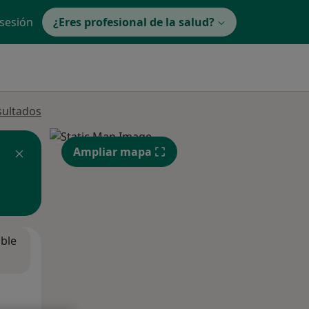
 sesión
¿Eres profesional de la salud?
sultados
Ampliar mapa
ible