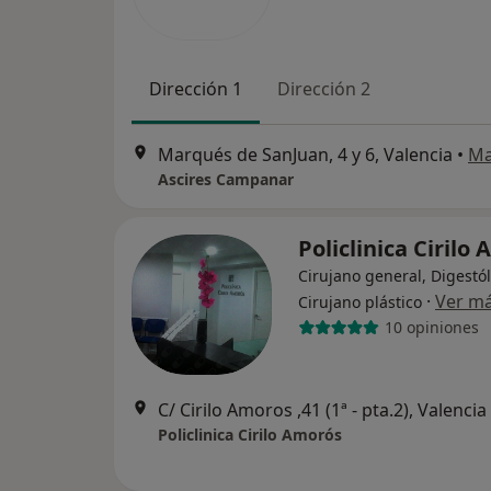
Dirección 1
Dirección 2
Marqués de SanJuan, 4 y 6, Valencia
•
M
Ascires Campanar
Policlinica Cirilo
Cirujano general, Digestó
·
Ver m
Cirujano plástico
10 opiniones
C/ Cirilo Amoros ,41 (1ª - pta.2), Valencia
Policlinica Cirilo Amorós