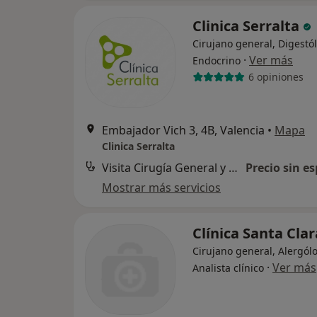
Clinica Serralta
Cirujano general, Digestó
·
Ver más
Endocrino
6 opiniones
Embajador Vich 3, 4B, Valencia
•
Mapa
Clinica Serralta
Visita Cirugía General y Ap. Digestivo
Precio sin es
Mostrar más servicios
Clínica Santa Clar
Cirujano general, Alergól
·
Ver más
Analista clínico