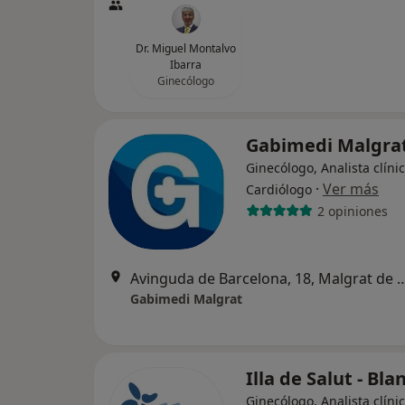
Dr. Miguel Montalvo
Ibarra
Ginecólogo
Gabimedi Malgra
Ginecólogo, Analista clínic
·
Ver más
Cardiólogo
2 opiniones
Avinguda de Barcelona, 18, M
Gabimedi Malgrat
Illa de Salut - Bl
Ginecólogo, Analista clínic