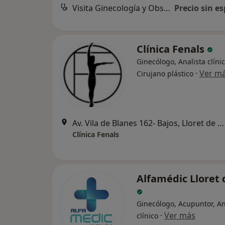
Visita Ginecología y Obstetricia
Precio sin es
Clínica Fenals
Ginecólogo, Analista clínic
·
Ver m
Cirujano plástico
Av. Vila de Blanes 162- Bajos, Lloret de Mar
Clínica Fenals
Alfamédic Lloret
Ginecólogo, Acupuntor, An
·
Ver más
clínico