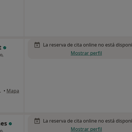
La reserva de cita online no está dispon
t
Mostrar perfil
o,
algrat de Mar
•
Mapa
La reserva de cita online no está dispon
anes
Mostrar perfil
o,