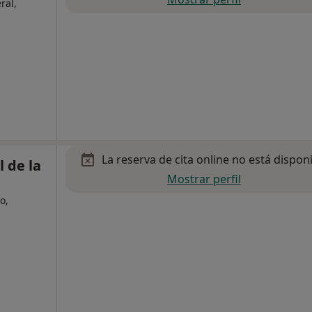
ral,
La reserva de cita online no está dispon
 de la
Mostrar perfil
o,