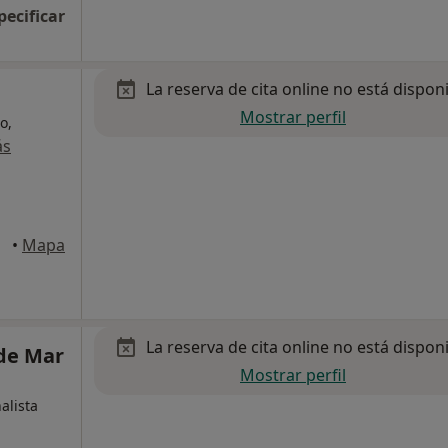
pecificar
La reserva de cita online no está dispon
Mostrar perfil
o,
ás
•
Mapa
La reserva de cita online no está dispon
 de Mar
Mostrar perfil
alista