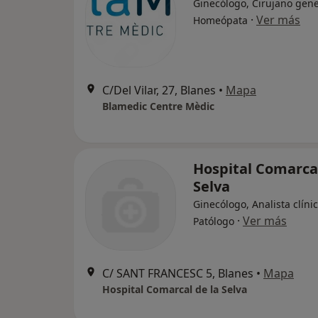
Ginecólogo, Cirujano gene
·
Ver más
Homeópata
C/Del Vilar, 27, Blanes
•
Mapa
Blamedic Centre Mèdic
Hospital Comarcal
Selva
Ginecólogo, Analista clínic
·
Ver más
Patólogo
C/ SANT FRANCESC 5, Blanes
•
Mapa
Hospital Comarcal de la Selva