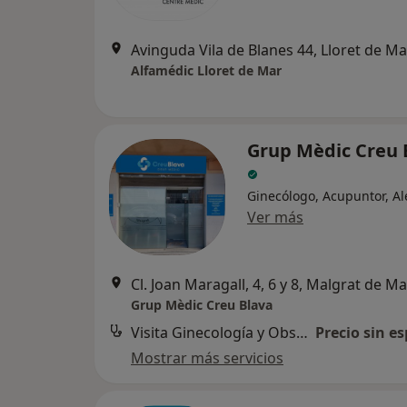
Avinguda Vila de Blanes 44, Lloret de Ma
Alfamédic Lloret de Mar
Grup Mèdic Creu 
Ginecólogo, Acupuntor, A
Ver más
Cl. Joan Maragall, 4, 6 y 8, Malgrat de Ma
Grup Mèdic Creu Blava
Visita Ginecología y Obstetricia
Precio sin es
Mostrar más servicios