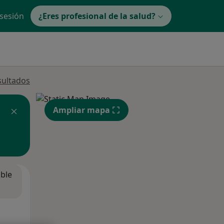
 sesión
¿Eres profesional de la salud?
sultados
Ampliar mapa
ible