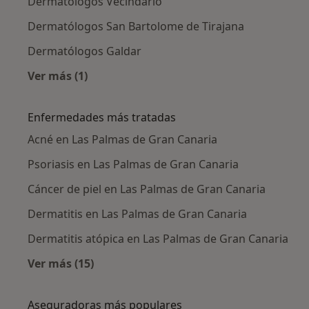
Dermatólogos Vecindario
Dermatólogos San Bartolome de Tirajana
Dermatólogos Galdar
Ver más (1)
Más en esta categoría: Ciudades cercanas a 
Enfermedades más tratadas
Acné en Las Palmas de Gran Canaria
Psoriasis en Las Palmas de Gran Canaria
Cáncer de piel en Las Palmas de Gran Canaria
Dermatitis en Las Palmas de Gran Canaria
Dermatitis atópica en Las Palmas de Gran Canaria
Ver más (15)
Más en esta categoría: Enfermedades más tr
Aseguradoras más populares