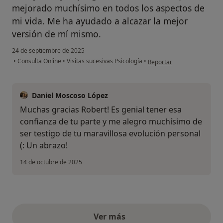
mejorado muchísimo en todos los aspectos de
mi vida. Me ha ayudado a alcazar la mejor
versión de mí mismo.
24 de septiembre de 2025
en opinión del usuario Robe
•
Consulta Online
•
Visitas sucesivas Psicología
•
Reportar
Daniel Moscoso López
Muchas gracias Robert! Es genial tener esa
confianza de tu parte y me alegro muchísimo de
ser testigo de tu maravillosa evolución personal
(: Un abrazo!
14 de octubre de 2025
Ver más
opiniones anteriores