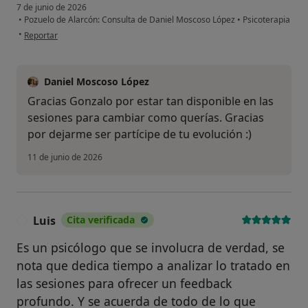
7 de junio de 2026
•
Pozuelo de Alarcón: Consulta de Daniel Moscoso López
•
Psicoterapia
en opinión del usuario Gonzalo
•
Reportar
Daniel Moscoso López
Gracias Gonzalo por estar tan disponible en las
sesiones para cambiar como querías. Gracias
por dejarme ser partícipe de tu evolución :)
11 de junio de 2026
Luis
Cita verificada
L
Es un psicólogo que se involucra de verdad, se
nota que dedica tiempo a analizar lo tratado en
las sesiones para ofrecer un feedback
profundo. Y se acuerda de todo de lo que