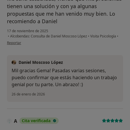
tienen una solución y con ya algunas
propuestas que me han venido muy bien. Lo
recomiendo a Daniel
17 de noviembre de 2025
•
Alcobendas: Consulta de Daniel Moscoso López
•
Visita Psicología
•
en opinión del usuario Gema H
Reportar
Daniel Moscoso López
Mil gracias Gema! Pasadas varias sesiones,
puedo confirmar que estás haciendo un trabajo
genial por tu parte. Un abrazo! :)
26 de enero de 2026
A
Cita verificada