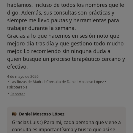
hablamos, incluso de todos los nombres que le
digo. Además, sus consultas son prácticas y
siempre me llevo pautas y herramientas para
trabajar durante la semana.
Gracias a lo que hacemos en sesión noto que
mejoro día tras día y que gestiono todo mucho
mejor. Lo recomiendo sin ninguna duda a
quien busque un proceso terapéutico cercano y
efectivo.
4 de mayo de 2026
•
Las Rozas de Madrid: Consulta de Daniel Moscoso López
•
Psicoterapia
en opinión del usuario Luis
•
Reportar
Daniel Moscoso López
Gracias Luis :) Para mi, cada persona que viene a
consulta es importantísima y busco que así se