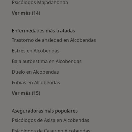
Psicólogos Majadahonda
Ver más (14)
Más en esta categoría: Ciudades cercanas a 
Enfermedades más tratadas
Trastorno de ansiedad en Alcobendas
Estrés en Alcobendas
Baja autoestima en Alcobendas
Duelo en Alcobendas
Fobias en Alcobendas
Ver más (15)
Más en esta categoría: Enfermedades más tr
Aseguradoras más populares
Psicólogos de Asisa en Alcobendas
Psicólogos de Caser en Alcobendas