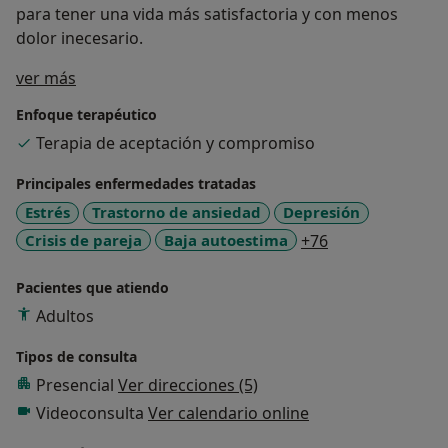
para tener una vida más satisfactoria y con menos
dolor inecesario.
Sobre mí
ver más
Enfoque terapéutico
Terapia de aceptación y compromiso
Principales enfermedades tratadas
Estrés
Trastorno de ansiedad
Depresión
a11y_sr_more_d
Crisis de pareja
Baja autoestima
+76
Pacientes que atiendo
Adultos
Tipos de consulta
Presencial
Ver direcciones (5)
Videoconsulta
Ver calendario online