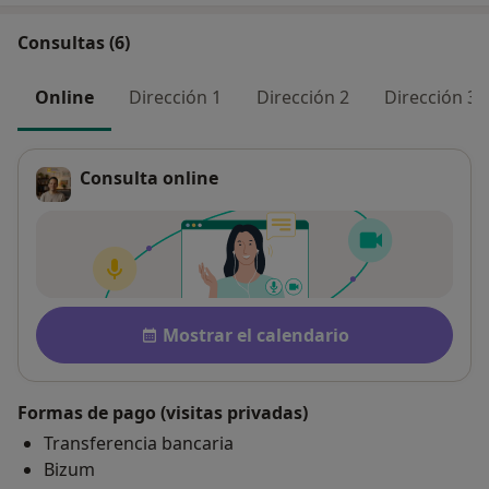
Consultas (6)
Online
Dirección 1
Dirección 2
Dirección 3
Consulta online
Pago después de la consulta
Disponibilidad
Mostrar el calendario
Formas de pago (visitas privadas)
Transferencia bancaria
Bizum