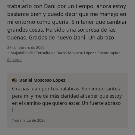
trabajarlo con Dani por un tiempo, ahora estoy
bastante bien y puedo decir que me manejo en
mi entorno como quería. Sin tener que cambiar
grandes cosas. Ha sido una sorpresa de las
buenas. Gracias de nuevo Dani. Un abrazo
27 de febrero de 2026
•
Majadahonda: Consulta de Daniel Moscoso López
•
Psicoterapia
•
en opinión del usuario Juan Calpe
Reportar
Daniel Moscoso López
Gracias Juan por tus palabras. Son importantes
para mi y me da más claridad al saber que estoy
en el camino que quiero estar. Un fuerte abrazo
!
1 de marzo de 2026