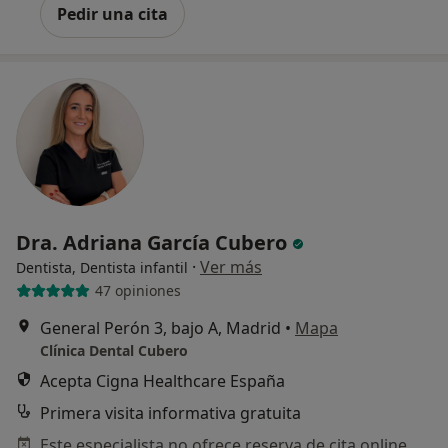
Pedir una cita
Dra. Adriana García Cubero
·
Ver más
Dentista, Dentista infantil
47 opiniones
General Perón 3, bajo A, Madrid
•
Mapa
Clínica Dental Cubero
Acepta Cigna Healthcare España
Primera visita informativa gratuita
Este especialista no ofrece reserva de cita online en esta dirección.