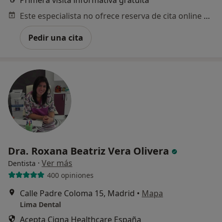
Primera visita informativa gratuita
Este especialista no ofrece reserva de cita online en esta dirección.
Pedir una cita
Dra. Roxana Beatriz Vera Olivera
·
Ver más
Dentista
400 opiniones
Calle Padre Coloma 15, Madrid
•
Mapa
Lima Dental
Acepta Cigna Healthcare España