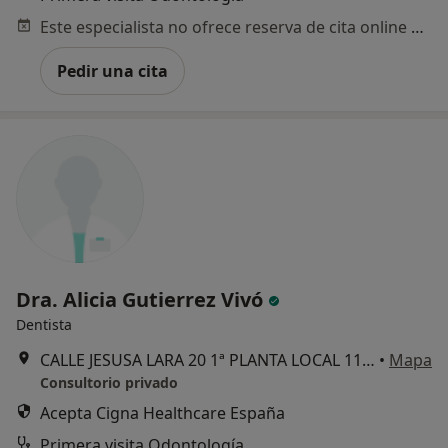
Este especialista no ofrece reserva de cita online en esta dirección.
Pedir una cita
Dra. Alicia Gutierrez Vivó
Dentista
CALLE JESUSA LARA 20 1ª PLANTA LOCAL 11-12, Torrelodones
•
Mapa
Consultorio privado
Acepta Cigna Healthcare España
Primera visita Odontología