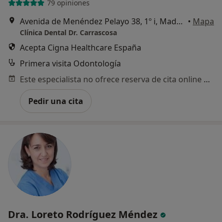
79 opiniones
Avenida de Menéndez Pelayo 38, 1º i, Madrid
•
Mapa
Clínica Dental Dr. Carrascosa
Acepta Cigna Healthcare España
Primera visita Odontología
Este especialista no ofrece reserva de cita online en esta dirección.
Pedir una cita
Dra. Loreto Rodríguez Méndez