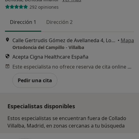
292 opiniones
Dirección 1
Dirección 2
Calle Gertrudis Gómez de Avellaneda 4, Local HC, (Centro Médico Dental), Collado Villalba
•
Mapa
Ortodoncia del Campillo - Villalba
Acepta Cigna Healthcare España
Este especialista no ofrece reserva de cita online en esta dirección.
Pedir una cita
Especialistas disponibles
Estos especialistas se encuentran fuera de Collado
Villalba, Madrid, en zonas cercanas a tu búsqueda