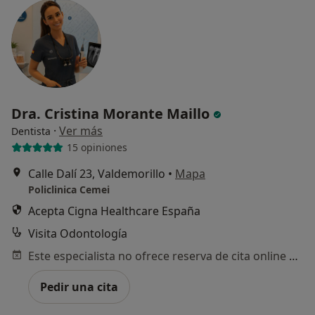
Dra. Cristina Morante Maillo
·
Ver más
Dentista
15 opiniones
Calle Dalí 23, Valdemorillo
•
Mapa
Policlinica Cemei
Acepta Cigna Healthcare España
Visita Odontología
Este especialista no ofrece reserva de cita online en esta dirección.
Pedir una cita