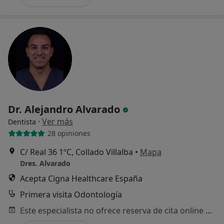
Dr. Alejandro Alvarado
·
Ver más
Dentista
28 opiniones
C/ Real 36 1ºC, Collado Villalba
•
Mapa
Dres. Alvarado
Acepta Cigna Healthcare España
Primera visita Odontología
Este especialista no ofrece reserva de cita online en esta dirección.