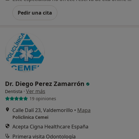
Pedir una cita
Dr. Diego Perez Zamarrón
·
Ver más
Dentista
19 opiniones
Calle Dalí 23, Valdemorillo
•
Mapa
Policlinica Cemei
Acepta Cigna Healthcare España
Primera visita Odontología