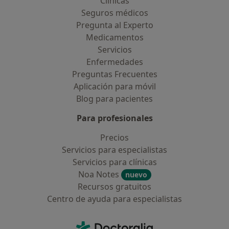
Clínicas
Seguros médicos
Pregunta al Experto
Medicamentos
Servicios
Enfermedades
Preguntas Frecuentes
Aplicación para móvil
Blog para pacientes
Para profesionales
Precios
Servicios para especialistas
Servicios para clínicas
Noa Notes
nuevo
Recursos gratuitos
Centro de ayuda para especialistas
Contacto
Doctoralia - Página de inicio