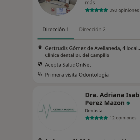
más
292 opiniones
Dirección 1
Dirección 2
Gertrudis Gómez de Avellaneda, 4 lo
Clinica dental Dr. del Campillo
Acepta SaludOnNet
Primera visita Odontología
Dra. Adriana Isab
Perez Mazon
Dentista
12 opiniones