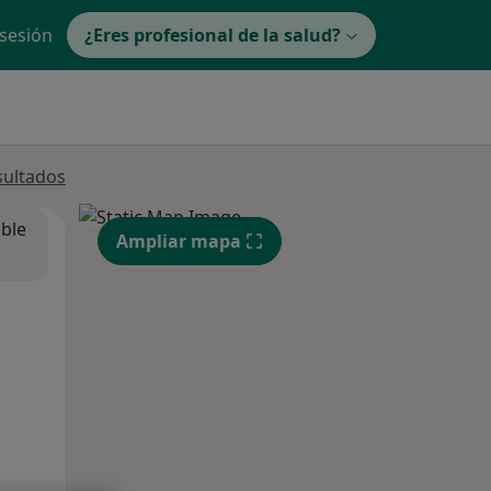
 sesión
¿Eres profesional de la salud?
sultados
ible
Ampliar mapa