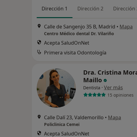
Dirección 1
Dirección 2
Dirección 
Calle de Sangenjo 35 B, Madrid
•
Mapa
Centro Médico dental Dr. Vilariño
Acepta SaludOnNet
Primera visita Odontología
Dra. Cristina Mor
Maillo
·
Ver más
Dentista
15 opiniones
Calle Dalí 23, Valdemorillo
•
Mapa
Policlinica Cemei
Acepta SaludOnNet