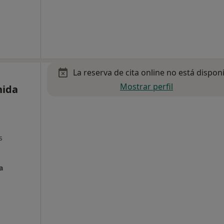
La reserva de cita online no está dispon
Mostrar perfil
nida
s
a