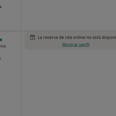
a
La reserva de cita online no está dispon
Mostrar perfil
ista
s