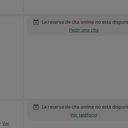
La reserva de cita online no está dispon
Pedir una cita
La reserva de cita online no está dispon
Ver teléfono
·
Ver