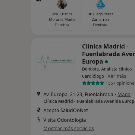
Dra. Cristina
Dr. Diego Perez
Morante Maillo
Zamarrón
Dentista
Dentista
Clínica Madrid -
Fuenlabrada Ave
Europa
Dentista, Analista clínico,
·
Ver más
Cardiólogo
1567 opinione
Av. Europa, 21-23, Fuenlabrada
•
Mapa
Clínica Madrid - Fuenlabrada Avenida Europ
Acepta SaludOnNet
Visita Odontología
Mostrar más servicios