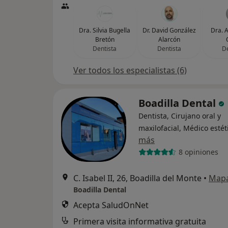
Dra. Silvia Bugella
Dr. David González
Dra. 
Bretón
Alarcón
Dentista
Dentista
De
Ver todos los especialistas (6)
Boadilla Dental
Dentista, Cirujano oral y
maxilofacial, Médico estét
más
8 opiniones
C. Isabel II, 26, Boadilla del Monte
•
Map
Boadilla Dental
Acepta SaludOnNet
Primera visita informativa gratuita