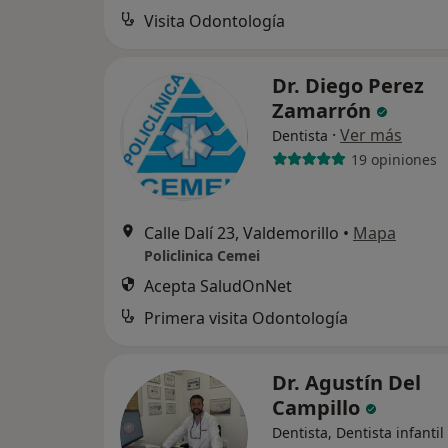
Visita Odontología
Dr. Diego Perez
Zamarrón
·
Ver más
Dentista
19 opiniones
Calle Dalí 23, Valdemorillo
•
Mapa
Policlinica Cemei
Acepta SaludOnNet
Primera visita Odontología
Dr. Agustín Del
Campillo
Dentista, Dentista infantil